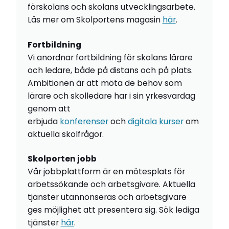
förskolans och skolans utvecklingsarbete.
Läs mer om Skolportens magasin
här
.
Fortbildning
Vi anordnar fortbildning för skolans lärare
och ledare, både på distans och på plats.
Ambitionen är att möta de behov som
lärare och skolledare har i sin yrkesvardag
genom att
erbjuda
konferenser
och
digitala kurser
om
aktuella skolfrågor.
Skolporten jobb
Vår jobbplattform är en mötesplats för
arbetssökande och arbetsgivare. Aktuella
tjänster utannonseras och arbetsgivare
ges möjlighet att presentera sig. Sök lediga
tjänster
här
.