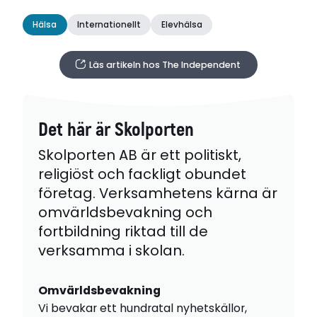
Hälsa
Internationellt
Elevhälsa
Läs artikeln hos The Independent
Det här är Skolporten
Skolporten AB är ett politiskt,
religiöst och fackligt obundet
företag. Verksamhetens kärna är
omvärldsbevakning och
fortbildning riktad till de
verksamma i skolan.
Omvärldsbevakning
Vi bevakar ett hundratal nyhetskällor,