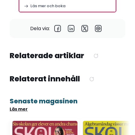
Stockholm
Läs mer och boka
Dela via:
Relaterade artiklar
Relaterat innehåll
Senaste magasinen
Läs mer