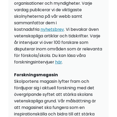
organisationer och myndigheter. Varje
vardag publicerar vi de viktigaste
skolnyheterna på vår webb samt
sammanfattar dem i
kostnadsfria
nyhetsbrev
. Vi bevakar även
vetenskapliga artiklar och tidskrifter. Varje
år intervjuar vi över 100 forskare som
disputerar inom områden som är relevanta
för förskola/skola. Du kan läsa våra
forskningsintervjuer
här
.
Forskningsmagasin
Skolportens magasin lyfter fram och
fördjupar sig i aktuell forskning med det
övergripande syftet att stärka skolans
vetenskapliga grund. Vår målsättning är
att magasinet ska fungera som en
inspirationskälla och bidra till att stärka