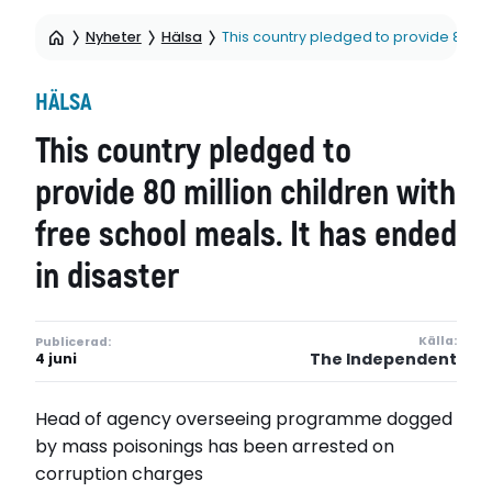
Nyheter
Hälsa
This country pledged to provide 80 mil
HÄLSA
This country pledged to
provide 80 million children with
free school meals. It has ended
in disaster
Källa:
Publicerad:
The Independent
4 juni
Head of agency overseeing programme dogged
by mass poisonings has been arrested on
corruption charges