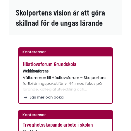
Skolportens vision är att göra
skillnad för de ungas lärande
Konferenser
Höstlovsforum Grundskola
Webbkonferens
Välkommen till Höstlovsforum – Skolportens
fortbildningspaket för v. 44, med fokus på
lärande, kollegial utveckling och…
Läs mer och boka
Konferenser
Trygghetsskapande arbete i skolan