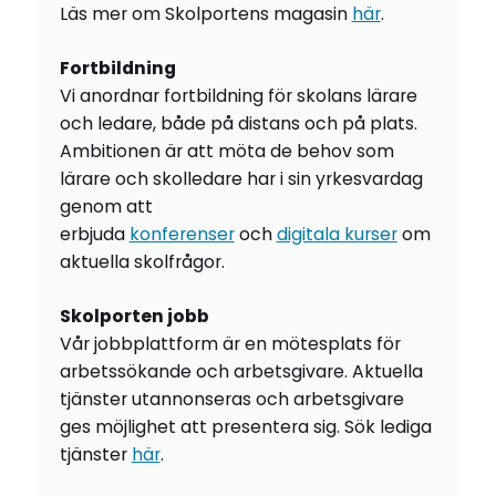
Läs mer om Skolportens magasin
här
.
Fortbildning
Vi anordnar fortbildning för skolans lärare
och ledare, både på distans och på plats.
Ambitionen är att möta de behov som
lärare och skolledare har i sin yrkesvardag
genom att
erbjuda
konferenser
och
digitala kurser
om
aktuella skolfrågor.
Skolporten jobb
Vår jobbplattform är en mötesplats för
arbetssökande och arbetsgivare. Aktuella
tjänster utannonseras och arbetsgivare
ges möjlighet att presentera sig. Sök lediga
tjänster
här
.