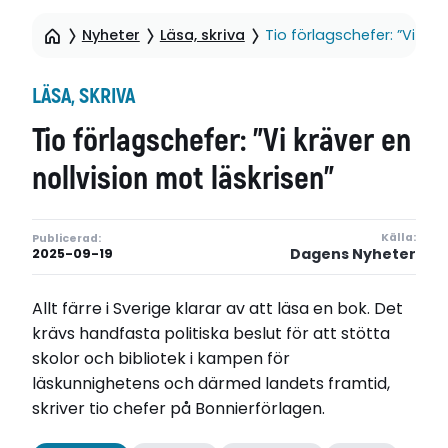
Nyheter
Läsa, skriva
Tio förlagschefer: ”Vi krä
LÄSA, SKRIVA
Tio förlagschefer: ”Vi kräver en
nollvision mot läskrisen”
Källa:
Publicerad:
Dagens Nyheter
2025-09-19
Allt färre i Sverige klarar av att läsa en bok. Det
krävs handfasta politiska beslut för att stötta
skolor och bibliotek i kampen för
läskunnighetens och därmed landets framtid,
skriver tio chefer på Bonnierförlagen.