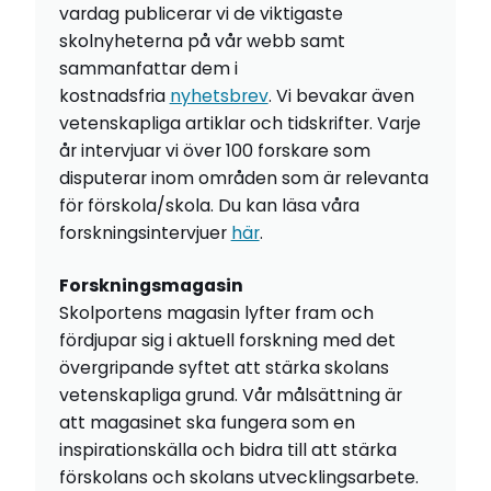
vardag publicerar vi de viktigaste
skolnyheterna på vår webb samt
sammanfattar dem i
kostnadsfria
nyhetsbrev
. Vi bevakar även
vetenskapliga artiklar och tidskrifter. Varje
år intervjuar vi över 100 forskare som
disputerar inom områden som är relevanta
för förskola/skola. Du kan läsa våra
forskningsintervjuer
här
.
Forskningsmagasin
Skolportens magasin lyfter fram och
fördjupar sig i aktuell forskning med det
övergripande syftet att stärka skolans
vetenskapliga grund. Vår målsättning är
att magasinet ska fungera som en
inspirationskälla och bidra till att stärka
förskolans och skolans utvecklingsarbete.