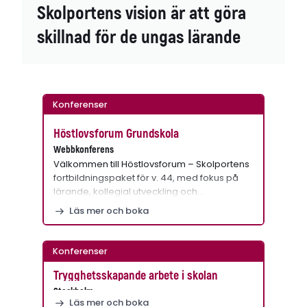
Skolportens vision är att göra
skillnad för de ungas lärande
Konferenser
Höstlovsforum Grundskola
Webbkonferens
Välkommen till Höstlovsforum – Skolportens
fortbildningspaket för v. 44, med fokus på
lärande, kollegial utveckling och…
Läs mer och boka
Konferenser
Trygghetsskapande arbete i skolan
Stockholm
Läs mer och boka