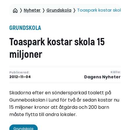
Nyheter
Grundskola
Toaspark kostar skola 15 
GRUNDSKOLA
Toaspark kostar skola 15
miljoner
Källa:
Publicerad:
Dagens Nyheter
2012-11-04
Skadorna efter en söndersparkad toalett på
Gunneboskolan i Lund för två år sedan kostar nu
15 miljoner kronor att åtgärda och 200 barn
måste flytta till andra lokaler.
Grundskola