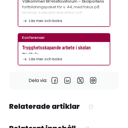
Välkommen till Höstlovsforum – Skolportens
fortbildningspaket för v. 44, med fokus på
lärande, kollegial utveckling och…
Läs mer och boka
Konferenser
Trygghetsskapande arbete i skolan
Stockholm
Läs mer och boka
Dela via:
Relaterade artiklar