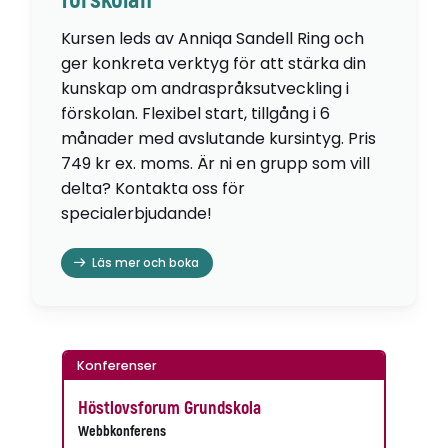
förskolan
Kursen leds av Anniqa Sandell Ring och
ger konkreta verktyg för att stärka din
kunskap om andraspråksutveckling i
förskolan. Flexibel start, tillgång i 6
månader med avslutande kursintyg. Pris
749 kr ex. moms. Är ni en grupp som vill
delta? Kontakta oss för
specialerbjudande!
Läs mer och boka
Konferenser
Höstlovsforum Grundskola
Webbkonferens