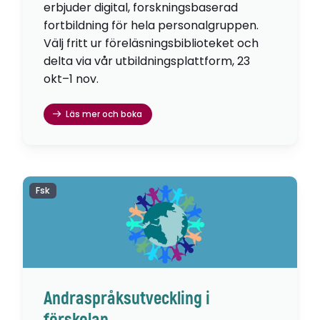
erbjuder digital, forskningsbaserad
fortbildning för hela personalgruppen.
Välj fritt ur föreläsningsbiblioteket och
delta via vår utbildningsplattform, 23
okt–1 nov.
Läs mer och boka
Fsk
Andraspråksutveckling i