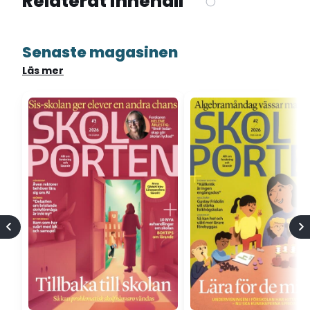
Relaterat innehåll
Senaste magasinen
Läs mer