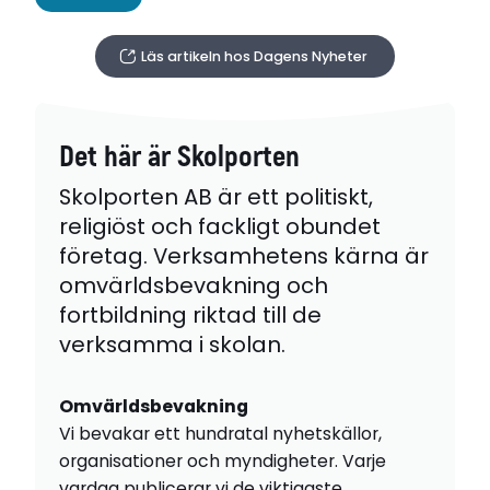
Läs artikeln hos Dagens Nyheter
Det här är Skolporten
Skolporten AB är ett politiskt,
religiöst och fackligt obundet
företag. Verksamhetens kärna är
omvärldsbevakning och
fortbildning riktad till de
verksamma i skolan.
Omvärldsbevakning
Vi bevakar ett hundratal nyhetskällor,
organisationer och myndigheter. Varje
vardag publicerar vi de viktigaste