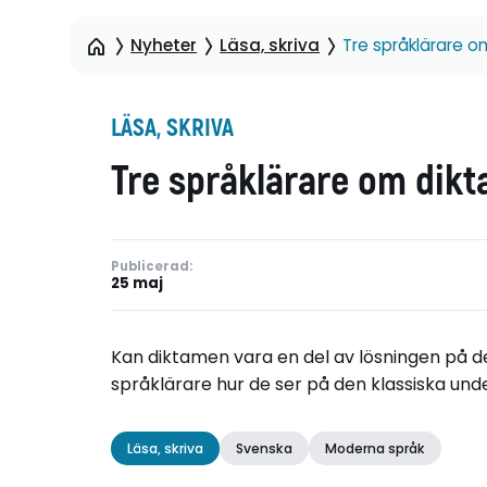
Nyheter
Läsa, skriva
Tre språklärare 
LÄSA, SKRIVA
Tre språklärare om dik
Publicerad:
25 maj
Kan diktamen vara en del av lösningen på de
språklärare hur de ser på den klassiska un
Läsa, skriva
Svenska
Moderna språk