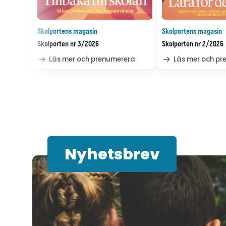
Skolportens magasin
Skolportens magasin
Skolporten nr 3/2026
Skolporten nr 2/2026
Läs mer och prenumerera
Läs mer och p
Nyhetsbrev