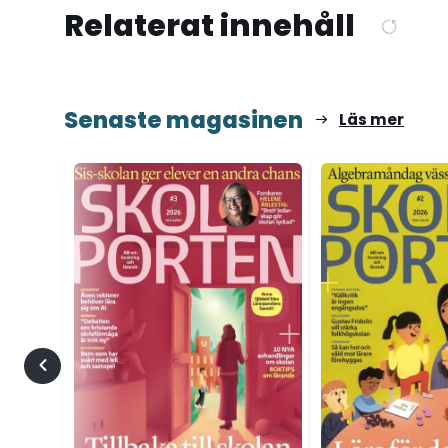
Relaterat innehåll
Senaste magasinen
Läs mer