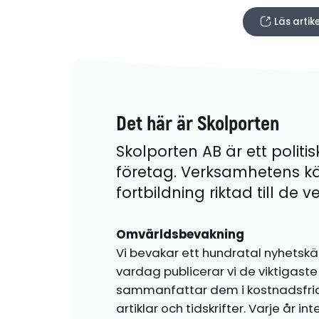
Läs arti
Det här är Skolporten
Skolporten AB är ett politis
företag. Verksamhetens k
fortbildning riktad till de
Omvärldsbevakning
Vi bevakar ett hundratal nyhetskä
vardag publicerar vi de viktigas
sammanfattar dem i kostnadsfr
artiklar och tidskrifter. Varje år i