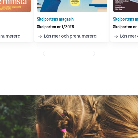
Skolportens magasin
Skolportens m
Skolporten nr 1/2026
Skolporten nr
renumerera
Läs mer och prenumerera
Läs mer