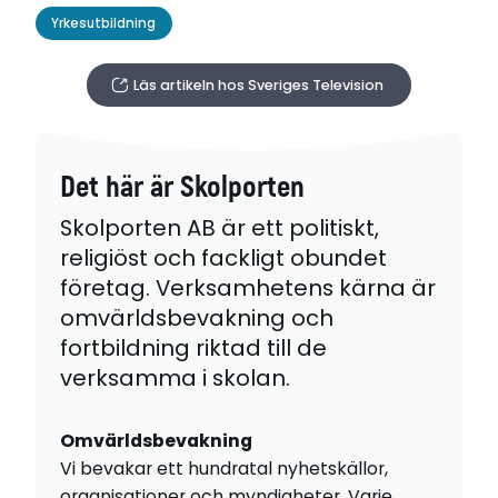
Yrkesutbildning
Läs artikeln hos Sveriges Television
Det här är Skolporten
Skolporten AB är ett politiskt,
religiöst och fackligt obundet
företag. Verksamhetens kärna är
omvärldsbevakning och
fortbildning riktad till de
verksamma i skolan.
Omvärldsbevakning
Vi bevakar ett hundratal nyhetskällor,
organisationer och myndigheter. Varje