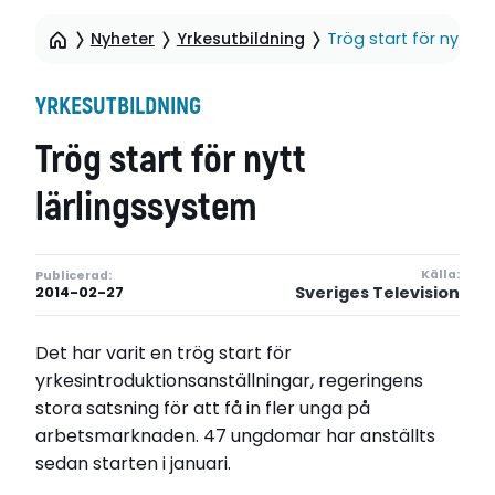
Nyheter
Yrkesutbildning
Trög start för nytt l
YRKESUTBILDNING
Trög start för nytt
lärlingssystem
Källa:
Publicerad:
Sveriges Television
2014-02-27
Det har varit en trög start för
yrkesintroduktionsanställningar, regeringens
stora satsning för att få in fler unga på
arbetsmarknaden. 47 ungdomar har anställts
sedan starten i januari.