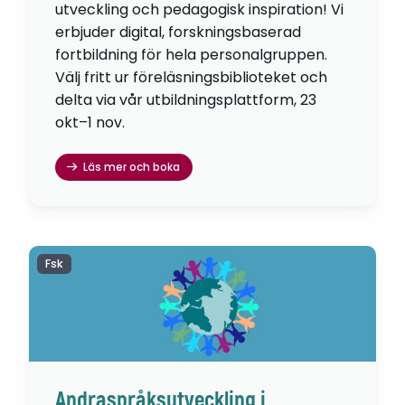
utveckling och pedagogisk inspiration! Vi
erbjuder digital, forskningsbaserad
fortbildning för hela personalgruppen.
Välj fritt ur föreläsningsbiblioteket och
delta via vår utbildningsplattform, 23
okt–1 nov.
Läs mer och boka
Fsk
Andraspråksutveckling i