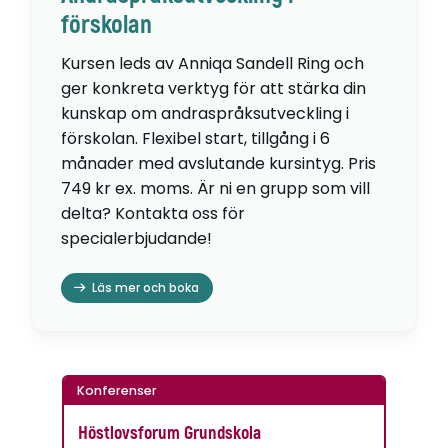
förskolan
Kursen leds av Anniqa Sandell Ring och
ger konkreta verktyg för att stärka din
kunskap om andraspråksutveckling i
förskolan. Flexibel start, tillgång i 6
månader med avslutande kursintyg. Pris
749 kr ex. moms. Är ni en grupp som vill
delta? Kontakta oss för
specialerbjudande!
Läs mer och boka
Konferenser
Höstlovsforum Grundskola