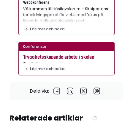
Webbkonferens
Välkommen till Höstlovsforum – Skolportens
fortbildningspaket för v. 44, med fokus på
lärande, kollegial utveckling och…
Läs mer och boka
Konferenser
Trygghetsskapande arbete i skolan
Stockholm
Läs mer och boka
Dela via:
Relaterade artiklar