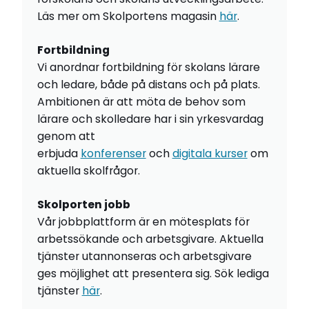
Läs mer om Skolportens magasin
här
.
Fortbildning
Vi anordnar fortbildning för skolans lärare
och ledare, både på distans och på plats.
Ambitionen är att möta de behov som
lärare och skolledare har i sin yrkesvardag
genom att
erbjuda
konferenser
och
digitala kurser
om
aktuella skolfrågor.
Skolporten jobb
Vår jobbplattform är en mötesplats för
arbetssökande och arbetsgivare. Aktuella
tjänster utannonseras och arbetsgivare
ges möjlighet att presentera sig. Sök lediga
tjänster
här
.