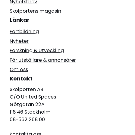
Nyhetsbrev
Skolportens magasin
Länkar
Fortbildning
Nyheter
Forskning & Utveckling
För utställare & annonsörer
Om oss
Kontakt
Skolporten AB
C/O United Spaces
Götgatan 22A
118 46 Stockholm
08-562 268 00
Kontakta oss