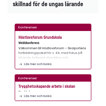
skillnad för de ungas lärande
Konferenser
Höstlovsforum Grundskola
Webbkonferens
Välkommen till Höstlovsforum – Skolportens
fortbildningspaket för v. 44, med fokus på
lärande, kollegial utveckling och…
Läs mer och boka
Konferenser
Trygghetsskapande arbete i skolan
Stockholm
Läs mer och boka