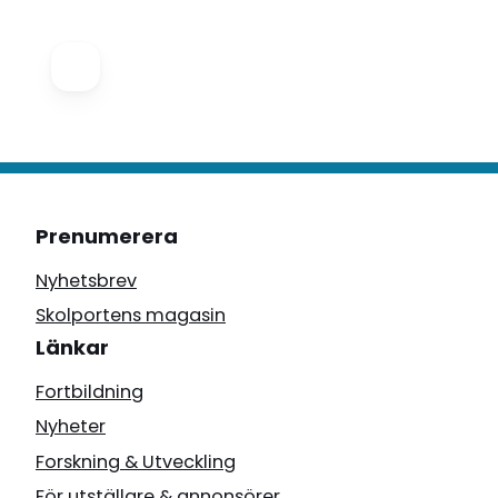
Prenumerera
Nyhetsbrev
Skolportens magasin
Länkar
Fortbildning
Nyheter
Forskning & Utveckling
För utställare & annonsörer