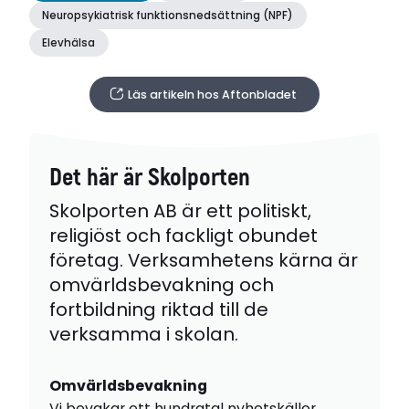
Neuropsykiatrisk funktionsnedsättning (NPF)
Elevhälsa
Läs artikeln hos Aftonbladet
Det här är Skolporten
Skolporten AB är ett politiskt,
religiöst och fackligt obundet
företag. Verksamhetens kärna är
omvärldsbevakning och
fortbildning riktad till de
verksamma i skolan.
Omvärldsbevakning
Vi bevakar ett hundratal nyhetskällor,