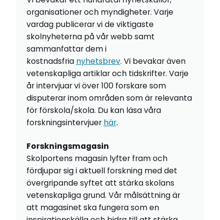
organisationer och myndigheter. Varje
vardag publicerar vi de viktigaste
skolnyheterna på vår webb samt
sammanfattar dem i
kostnadsfria
nyhetsbrev
. Vi bevakar även
vetenskapliga artiklar och tidskrifter. Varje
år intervjuar vi över 100 forskare som
disputerar inom områden som är relevanta
för förskola/skola. Du kan läsa våra
forskningsintervjuer
här
.
Forskningsmagasin
Skolportens magasin lyfter fram och
fördjupar sig i aktuell forskning med det
övergripande syftet att stärka skolans
vetenskapliga grund. Vår målsättning är
att magasinet ska fungera som en
inspirationskälla och bidra till att stärka