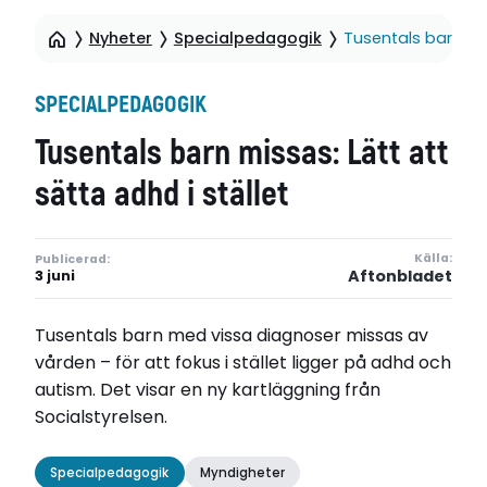
Nyheter
Specialpedagogik
Tusentals barn mis
SPECIALPEDAGOGIK
Tusentals barn missas: Lätt att
sätta adhd i stället
Källa:
Publicerad:
Aftonbladet
3 juni
Tusentals barn med vissa diagnoser missas av
vården – för att fokus i stället ligger på adhd och
autism. Det visar en ny kartläggning från
Socialstyrelsen.
Specialpedagogik
Myndigheter