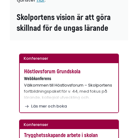
Skolportens vision är att göra
skillnad för de ungas lärande
Konferenser
Höstlovsforum Grundskola
Webbkonferens
Välkommen till Höstlovsforum – Skolportens
fortbildningspaket för v. 44, med fokus på
lärande, kollegial utveckling och…
Läs mer och boka
Konferenser
Trygghetsskapande arbete i skolan