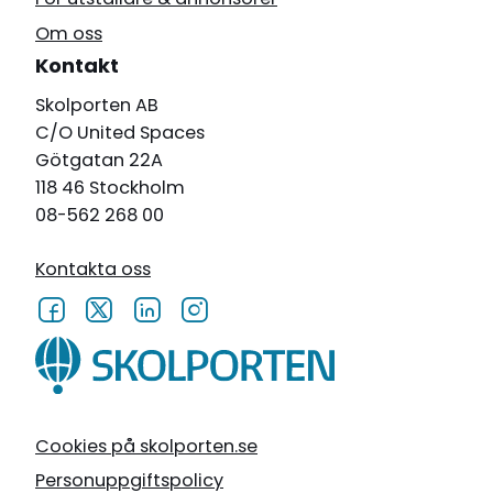
Om oss
Kontakt
Skolporten AB
C/O United Spaces
Götgatan 22A
118 46 Stockholm
08-562 268 00
Kontakta oss
Cookies på skolporten.se
Personuppgiftspolicy