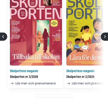
Skolportens magasin
Skolportens magasin
Skolporten nr 3/2026
Skolporten nr 2/2026
Läs mer och prenumerera
Läs mer och prenumer