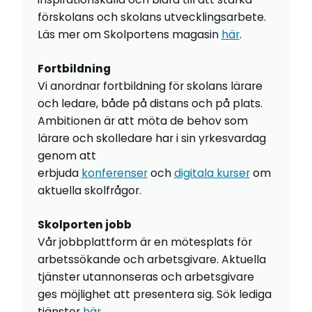
förskolans och skolans utvecklingsarbete.
Läs mer om Skolportens magasin
här
.
Fortbildning
Vi anordnar fortbildning för skolans lärare
och ledare, både på distans och på plats.
Ambitionen är att möta de behov som
lärare och skolledare har i sin yrkesvardag
genom att
erbjuda
konferenser
och
digitala kurser
om
aktuella skolfrågor.
Skolporten jobb
Vår jobbplattform är en mötesplats för
arbetssökande och arbetsgivare. Aktuella
tjänster utannonseras och arbetsgivare
ges möjlighet att presentera sig. Sök lediga
tjänster
här
.