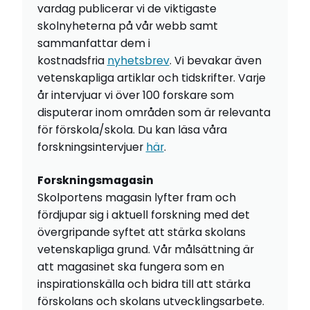
vardag publicerar vi de viktigaste
skolnyheterna på vår webb samt
sammanfattar dem i
kostnadsfria
nyhetsbrev
. Vi bevakar även
vetenskapliga artiklar och tidskrifter. Varje
år intervjuar vi över 100 forskare som
disputerar inom områden som är relevanta
för förskola/skola. Du kan läsa våra
forskningsintervjuer
här
.
Forskningsmagasin
Skolportens magasin lyfter fram och
fördjupar sig i aktuell forskning med det
övergripande syftet att stärka skolans
vetenskapliga grund. Vår målsättning är
att magasinet ska fungera som en
inspirationskälla och bidra till att stärka
förskolans och skolans utvecklingsarbete.