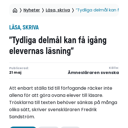
Nyheter
Läsa, skriva
”Tydliga delmål kan få ig
LÄSA, SKRIVA
”Tydliga delmål kan få igång
elevernas läsning”
Källa:
Publicerad:
Ämnesläraren svenska
21 maj
Att enbart ställa tid till förfogande räcker inte
allena för att göra ovana elever till läsare.
Trösklarna till texten behöver sänkas på många
olika sätt, skriver svenskläraren Fredrik
Sandström.