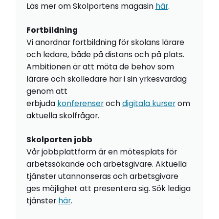
Läs mer om Skolportens magasin
här
.
Fortbildning
Vi anordnar fortbildning för skolans lärare
och ledare, både på distans och på plats.
Ambitionen är att möta de behov som
lärare och skolledare har i sin yrkesvardag
genom att
erbjuda
konferenser
och
digitala kurser
om
aktuella skolfrågor.
Skolporten jobb
Vår jobbplattform är en mötesplats för
arbetssökande och arbetsgivare. Aktuella
tjänster utannonseras och arbetsgivare
ges möjlighet att presentera sig. Sök lediga
tjänster
här
.