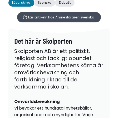
Läsa, skriva
Svenska
Debatt
Läs artikeln hos Ämnesläraren svenska
Det här är Skolporten
Skolporten AB är ett politiskt,
religiöst och fackligt obundet
företag. Verksamhetens kärna är
omvärldsbevakning och
fortbildning riktad till de
verksamma i skolan.
Omvärldsbevakning
Vi bevakar ett hundratal nyhetskällor,
organisationer och myndigheter. Varje