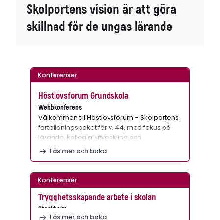
Skolportens vision är att göra
skillnad för de ungas lärande
Konferenser
Höstlovsforum Grundskola
Webbkonferens
Välkommen till Höstlovsforum – Skolportens
fortbildningspaket för v. 44, med fokus på
lärande, kollegial utveckling och…
Läs mer och boka
Konferenser
Trygghetsskapande arbete i skolan
Stockholm
Läs mer och boka