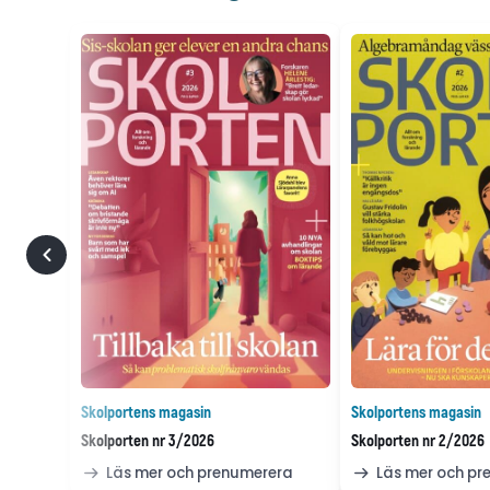
Skolportens magasin
Skolportens magasin
Skolporten nr 3/2026
Skolporten nr 2/2026
Läs mer och prenumerera
Läs mer och p