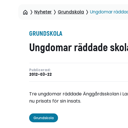
Nyheter
Grundskola
Ungdomar räddad
GRUNDSKOLA
Ungdomar räddade skol
Publicerad:
2012-03-22
Tre ungdomar räddade Änggårdsskolan i Lam
nu prisats för sin insats.
Grundskola