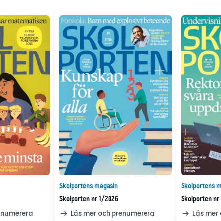
Skolportens magasin
Skolportens m
Skolporten nr 1/2026
Skolporten nr
renumerera
Läs mer och prenumerera
Läs mer