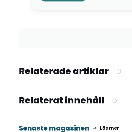
Relaterade artiklar
Relaterat innehåll
Senaste magasinen
Läs mer