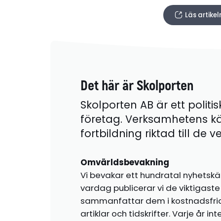
Läs artike
Det här är Skolporten
Skolporten AB är ett politis
företag. Verksamhetens k
fortbildning riktad till de
Omvärldsbevakning
Vi bevakar ett hundratal nyhetskä
vardag publicerar vi de viktigas
sammanfattar dem i kostnadsfr
artiklar och tidskrifter. Varje år i