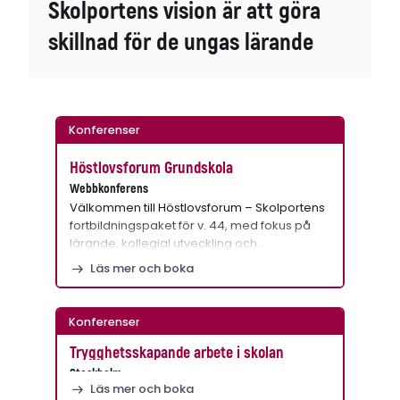
Skolportens vision är att göra
skillnad för de ungas lärande
Konferenser
Höstlovsforum Grundskola
Webbkonferens
Välkommen till Höstlovsforum – Skolportens
fortbildningspaket för v. 44, med fokus på
lärande, kollegial utveckling och…
Läs mer och boka
Konferenser
Trygghetsskapande arbete i skolan
Stockholm
Läs mer och boka