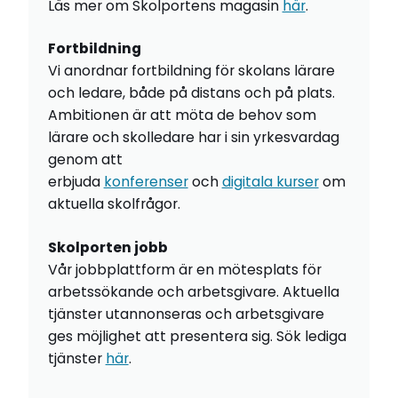
Läs mer om Skolportens magasin
här
.
Fortbildning
Vi anordnar fortbildning för skolans lärare
och ledare, både på distans och på plats.
Ambitionen är att möta de behov som
lärare och skolledare har i sin yrkesvardag
genom att
erbjuda
konferenser
och
digitala kurser
om
aktuella skolfrågor.
Skolporten jobb
Vår jobbplattform är en mötesplats för
arbetssökande och arbetsgivare. Aktuella
tjänster utannonseras och arbetsgivare
ges möjlighet att presentera sig. Sök lediga
tjänster
här
.