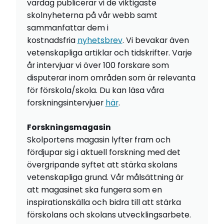
vardag publicerar vi de viktigaste
skolnyheterna på vår webb samt
sammanfattar dem i
kostnadsfria
nyhetsbrev
. Vi bevakar även
vetenskapliga artiklar och tidskrifter. Varje
år intervjuar vi över 100 forskare som
disputerar inom områden som är relevanta
för förskola/skola. Du kan läsa våra
forskningsintervjuer
här
.
Forskningsmagasin
Skolportens magasin lyfter fram och
fördjupar sig i aktuell forskning med det
övergripande syftet att stärka skolans
vetenskapliga grund. Vår målsättning är
att magasinet ska fungera som en
inspirationskälla och bidra till att stärka
förskolans och skolans utvecklingsarbete.