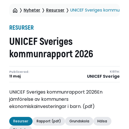
Nyheter
Resurser
UNICEF Sveriges kommunrap
RESURSER
UNICEF Sveriges
kommunrapport 2026
Källa:
Publicerad:
UNICEF Sverige
11 maj
UNICEF Sveriges kommunrapport 2026En
jämförelse av kommuners
ekonomiskainvesteringar i barn. (pdf)
Resurser
Rapport (pdf)
Grundskola
Hälsa