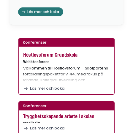
Läs mer och boka
Konferenser
Höstlovsforum Grundskola
Webbkonferens
Välkommen till Höstlovsforum – Skolportens
fortbildningspaket för v. 44, med fokus på
lärande, kollegial utveckling och…
Läs mer och boka
Konferenser
Trygghetsskapande arbete i skolan
Stockholm
Läs mer och boka