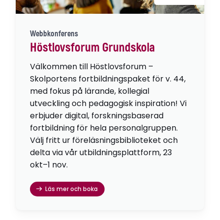
Webbkonferens
Höstlovsforum Grundskola
Välkommen till Höstlovsforum –
Skolportens fortbildningspaket för v. 44,
med fokus på lärande, kollegial
utveckling och pedagogisk inspiration! Vi
erbjuder digital, forskningsbaserad
fortbildning för hela personalgruppen.
Välj fritt ur föreläsningsbiblioteket och
delta via vår utbildningsplattform, 23
okt–1 nov.
Läs mer och boka