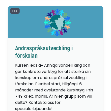
Fsk
Andraspråksutveckling i
förskolan
Kursen leds av Anniqa Sandell Ring och
ger konkreta verktyg för att stärka din
kunskap om andraspråksutveckling i
förskolan. Flexibel start, tillgång i 6
månader med avslutande kursintyg. Pris
749 kr ex. moms. Är ni en grupp som vill
delta? Kontakta oss för
specialerbjudande!