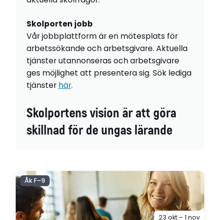
Skolporten jobb
Vår jobbplattform är en mötesplats för
arbetssökande och arbetsgivare. Aktuella
tjänster utannonseras och arbetsgivare
ges möjlighet att presentera sig. Sök lediga
tjänster
här
.
Skolportens vision är att göra
skillnad för de ungas lärande
Åk F–9
23 okt – 1 nov