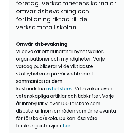
företag. Verksamhetens kärna är
omvärldsbevakning och
fortbildning riktad till de
verksamma i skolan.
Omvärldsbevakning
Vi bevakar ett hundratal nyhetskällor,
organisationer och myndigheter. Varje
vardag publicerar vi de viktigaste
skolnyheterna på vår webb samt
sammanfattar dem i
kostnadsfria
nyhetsbrev
. Vi bevakar även
vetenskapliga artiklar och tidskrifter. Varje
år intervjuar vi över 100 forskare som
disputerar inom områden som är relevanta
för förskola/skola. Du kan läsa våra
forskningsintervjuer
här
.