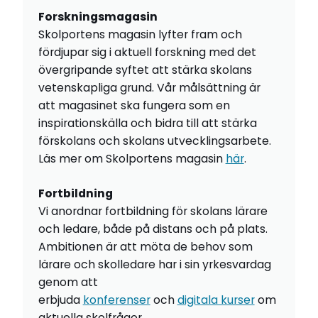
Forskningsmagasin
Skolportens magasin lyfter fram och
fördjupar sig i aktuell forskning med det
övergripande syftet att stärka skolans
vetenskapliga grund. Vår målsättning är
att magasinet ska fungera som en
inspirationskälla och bidra till att stärka
förskolans och skolans utvecklingsarbete.
Läs mer om Skolportens magasin
här
.
Fortbildning
Vi anordnar fortbildning för skolans lärare
och ledare, både på distans och på plats.
Ambitionen är att möta de behov som
lärare och skolledare har i sin yrkesvardag
genom att
erbjuda
konferenser
och
digitala kurser
om
aktuella skolfrågor.