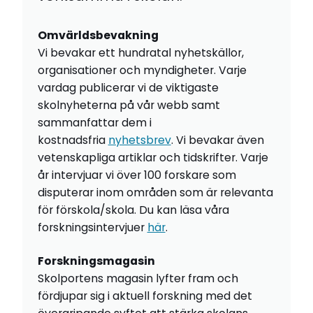
Omvärldsbevakning
Vi bevakar ett hundratal nyhetskällor,
organisationer och myndigheter. Varje
vardag publicerar vi de viktigaste
skolnyheterna på vår webb samt
sammanfattar dem i
kostnadsfria
nyhetsbrev
. Vi bevakar även
vetenskapliga artiklar och tidskrifter. Varje
år intervjuar vi över 100 forskare som
disputerar inom områden som är relevanta
för förskola/skola. Du kan läsa våra
forskningsintervjuer
här
.
Forskningsmagasin
Skolportens magasin lyfter fram och
fördjupar sig i aktuell forskning med det