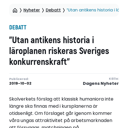
Nyheter
Debatt
”Utan antikens historia i läro
DEBATT
”Utan antikens historia i
läroplanen riskeras Sveriges
konkurrenskraft”
Källa:
Publicerad:
Dagens Nyheter
2019-10-02
Skolverkets förslag att klassisk humaniora inte
längre ska finnas med i kursplanerna är
otidsenligt. Om förslaget går igenom kommer
våra ungas attraktivitet på arbetsmarknaden
att försvagas, matchningen på