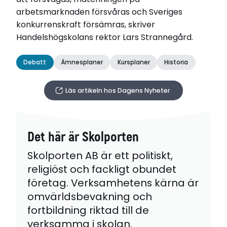
arbetsmarknaden försvåras och Sveriges
konkurrenskraft försämras, skriver
Handelshögskolans rektor Lars Strannegård.
Debatt
Ämnesplaner
Kursplaner
Historia
Läs artikeln hos Dagens Nyheter
Det här är Skolporten
Skolporten AB är ett politiskt,
religiöst och fackligt obundet
företag. Verksamhetens kärna är
omvärldsbevakning och
fortbildning riktad till de
verksamma i skolan.