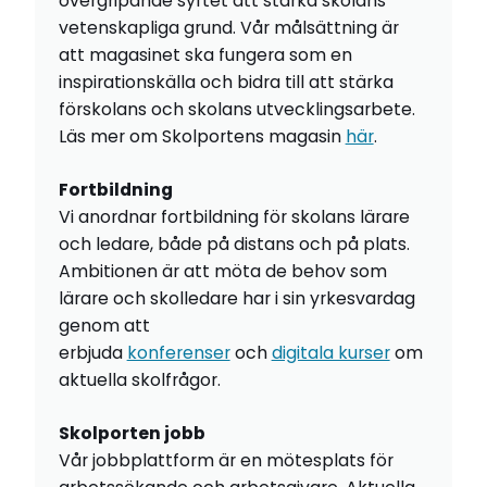
övergripande syftet att stärka skolans
vetenskapliga grund. Vår målsättning är
att magasinet ska fungera som en
inspirationskälla och bidra till att stärka
förskolans och skolans utvecklingsarbete.
Läs mer om Skolportens magasin
här
.
Fortbildning
Vi anordnar fortbildning för skolans lärare
och ledare, både på distans och på plats.
Ambitionen är att möta de behov som
lärare och skolledare har i sin yrkesvardag
genom att
erbjuda
konferenser
och
digitala kurser
om
aktuella skolfrågor.
Skolporten jobb
Vår jobbplattform är en mötesplats för