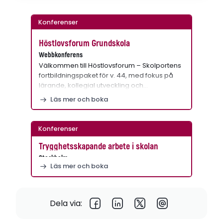
Konferenser
Höstlovsforum Grundskola
Webbkonferens
Välkommen till Höstlovsforum – Skolportens
fortbildningspaket för v. 44, med fokus på
lärande, kollegial utveckling och…
Läs mer och boka
Konferenser
Trygghetsskapande arbete i skolan
Stockholm
Läs mer och boka
Dela via: