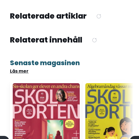
Relaterade artiklar
Relaterat innehåll
Senaste magasinen
Läs mer