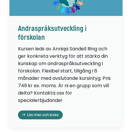
Andraspråksutveckling i
förskolan
Kursen leds av Anniqa Sandell Ring och
ger konkreta verktyg för att stärka din
kunskap om andraspråksutveckling i
förskolan. Flexibel start, tillgång i 6
månader med avslutande kursintyg. Pris
749 kr ex. moms. Är ni en grupp som vill
delta? Kontakta oss för
specialerbjudande!
Läs mer och boka