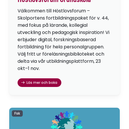
Välkommen till Höstlovsforum –
Skolportens fortbildningspaket för v. 44,
med fokus på lärande, kollegial
utveckling och pedagogisk inspiration! Vi
erbjuder digital, forskningsbaserad
fortbildning för hela personalgruppen.
Välj fritt ur föreläsningsbiblioteket och
delta via vår utbildningsplattform, 23
okt–1 nov.
Läs mer och boka
Fsk