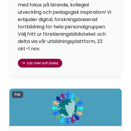
med fokus på lärande, kollegial
utveckling och pedagogisk inspiration! Vi
erbjuder digital, forskningsbaserad
fortbildning för hela personalgruppen.
Välj fritt ur föreläsningsbiblioteket och
delta via vår utbildningsplattform, 23
okt–1 nov.
Läs mer och boka
Fsk