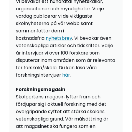
Vi bevakar ett hundratal nyhetskällor,
organisationer och myndigheter. Varje
vardag publicerar vi de viktigaste
skolnyheterna på vår webb samt
sammanfattar dem i
kostnadsfria
nyhetsbrev
. Vi bevakar även
vetenskapliga artiklar och tidskrifter. Varje
år intervjuar vi över 100 forskare som
disputerar inom områden som är relevanta
för förskola/skola. Du kan läsa våra
forskningsintervjuer
här
.
Forskningsmagasin
Skolportens magasin lyfter fram och
fördjupar sig i aktuell forskning med det
övergripande syftet att stärka skolans
vetenskapliga grund. Vår målsättning är
att magasinet ska fungera som en