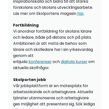
inspirationskälla och bidra till att stärka
förskolans och skolans utvecklingsarbete.
Läs mer om Skolportens magasin
här
.
Fortbildning
Vi anordnar fortbildning för skolans lärare
och ledare, både på distans och på plats.
Ambitionen är att möta de behov som
lärare och skolledare har i sin yrkesvardag
genom att
erbjuda
konferenser
och
digitala kurser
om
aktuella skolfrågor.
Skolporten jobb
Vår jobbplattform är en mötesplats för
arbetssökande och arbetsgivare. Aktuella
tjänster utannonseras och arbetsgivare
ges möjlighet att presentera sig. Sök lediga