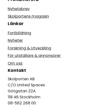
Nyhetsbrev
Skolportens magasin
Länkar
Fortbildning
Nyheter
Forskning & Utveckling
För utställare & annonsörer
Om oss
Kontakt
Skolporten AB
C/O United Spaces
Götgatan 22A
118 46 Stockholm
08-562 268 00