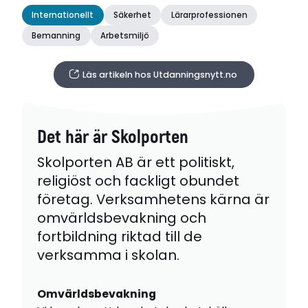
Internationellt
Säkerhet
Lärarprofessionen
Bemanning
Arbetsmiljö
Läs artikeln hos Utdanningsnytt.no
Det här är Skolporten
Skolporten AB är ett politiskt,
religiöst och fackligt obundet
företag. Verksamhetens kärna är
omvärldsbevakning och
fortbildning riktad till de
verksamma i skolan.
Omvärldsbevakning