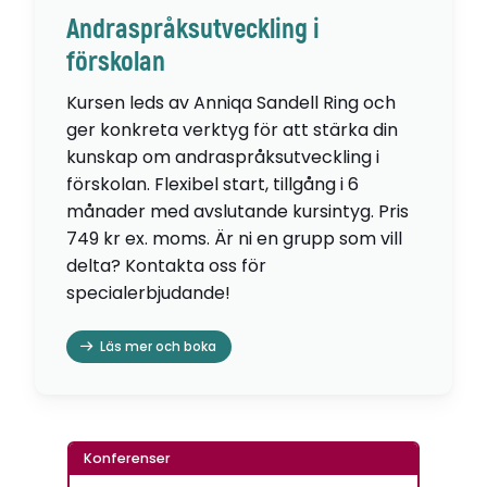
Andraspråksutveckling i
förskolan
Kursen leds av Anniqa Sandell Ring och
ger konkreta verktyg för att stärka din
kunskap om andraspråksutveckling i
förskolan. Flexibel start, tillgång i 6
månader med avslutande kursintyg. Pris
749 kr ex. moms. Är ni en grupp som vill
delta? Kontakta oss för
specialerbjudande!
Läs mer och boka
Konferenser