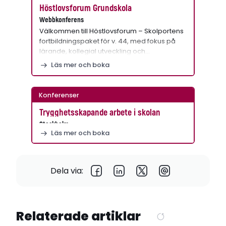
Höstlovsforum Grundskola
Webbkonferens
Välkommen till Höstlovsforum – Skolportens
fortbildningspaket för v. 44, med fokus på
lärande, kollegial utveckling och…
Läs mer och boka
Konferenser
Trygghetsskapande arbete i skolan
Stockholm
Läs mer och boka
Dela via:
Relaterade artiklar