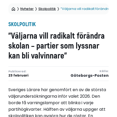
Nyheter
Skolpolitik
”Väljarna vill radikalt förändra sk
SKOLPOLITIK
”Väljarna vill radikalt förändra
skolan – partier som lyssnar
kan bli valvinnare”
Källa:
Publicerad:
Göteborgs-Posten
23 februari
Sveriges Lärare har genomfört en av de största
väljarundersökningarna inför valet 2026. Den
borde få varningslampor att blinka i varje
partihögkvarter. Hälften av väljarna uppger att
skolpolitiken kan avgöra hur de röstar. En