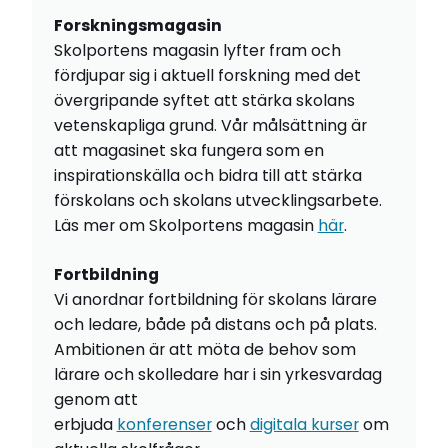
Forskningsmagasin
Skolportens magasin lyfter fram och
fördjupar sig i aktuell forskning med det
övergripande syftet att stärka skolans
vetenskapliga grund. Vår målsättning är
att magasinet ska fungera som en
inspirationskälla och bidra till att stärka
förskolans och skolans utvecklingsarbete.
Läs mer om Skolportens magasin
här
.
Fortbildning
Vi anordnar fortbildning för skolans lärare
och ledare, både på distans och på plats.
Ambitionen är att möta de behov som
lärare och skolledare har i sin yrkesvardag
genom att
erbjuda
konferenser
och
digitala kurser
om