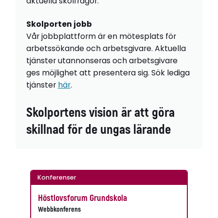
aktuella skolfrågor.
Skolporten jobb
Vår jobbplattform är en mötesplats för
arbetssökande och arbetsgivare. Aktuella
tjänster utannonseras och arbetsgivare
ges möjlighet att presentera sig. Sök lediga
tjänster
här
.
Skolportens vision är att göra
skillnad för de ungas lärande
Konferenser
Höstlovsforum Grundskola
Webbkonferens