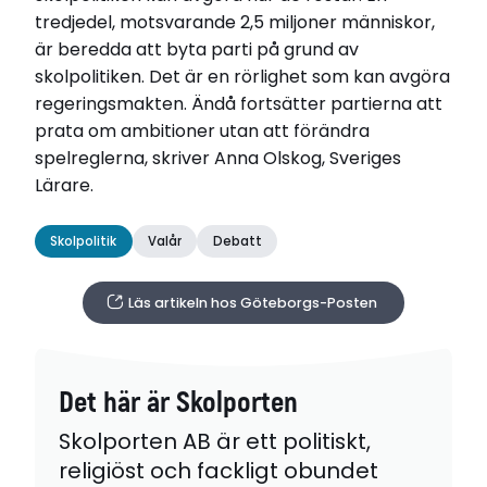
tredjedel, motsvarande 2,5 miljoner människor,
är beredda att byta parti på grund av
skolpolitiken. Det är en rörlighet som kan avgöra
regeringsmakten. Ändå fortsätter partierna att
prata om ambitioner utan att förändra
spelreglerna, skriver Anna Olskog, Sveriges
Lärare.
Skolpolitik
Valår
Debatt
Läs artikeln hos Göteborgs-Posten
Det här är Skolporten
Skolporten AB är ett politiskt,
religiöst och fackligt obundet