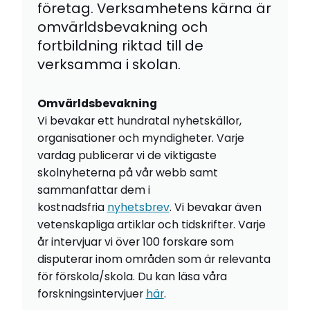
företag. Verksamhetens kärna är
omvärldsbevakning och
fortbildning riktad till de
verksamma i skolan.
Omvärldsbevakning
Vi bevakar ett hundratal nyhetskällor,
organisationer och myndigheter. Varje
vardag publicerar vi de viktigaste
skolnyheterna på vår webb samt
sammanfattar dem i
kostnadsfria
nyhetsbrev
. Vi bevakar även
vetenskapliga artiklar och tidskrifter. Varje
år intervjuar vi över 100 forskare som
disputerar inom områden som är relevanta
för förskola/skola. Du kan läsa våra
forskningsintervjuer
här
.