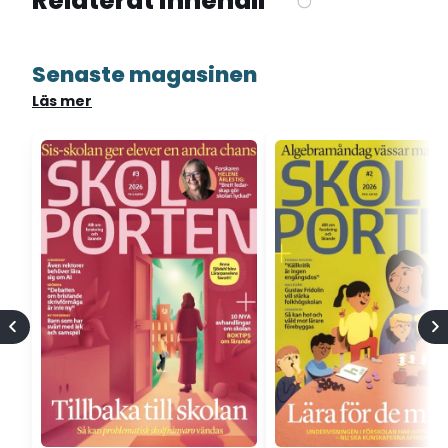
Relaterat innehåll
Senaste magasinen
Läs mer