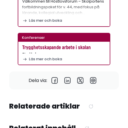
Välkommen till Höstlovsforum – Skolportens
fortbildningspaket för v. 44, med fokus på
lärande, kollegial utveckling och…
Läs mer och boka
Konferenser
Trygghetsskapande arbete i skolan
Stockholm
Läs mer och boka
Dela via:
Relaterade artiklar