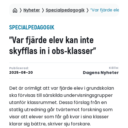
Nyheter
Specialpedagogik
”Var fjärde elev ka
SPECIALPEDAGOGIK
”Var fjärde elev kan inte
skyfflas in i obs-klasser”
Källa:
Publicerad:
Dagens Nyheter
2025-08-20
Det är orimligt att var fjärde elev i grundskolan
ska förvisas till särskilda undervisningsgrupper
utanför klassrummet. Dessa förslag från en
statlig utredning går tvärtemot forskning som
visar att elever som får gå kvar i sina klasser
klarar sig bättre, skriver sju forskare.