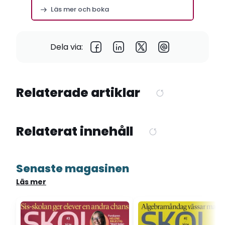
Stockholm
Läs mer och boka
Dela via:
Relaterade artiklar
Relaterat innehåll
Senaste magasinen
Läs mer