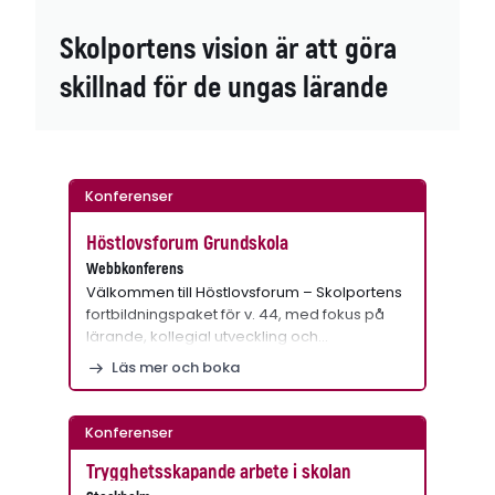
Skolportens vision är att göra
skillnad för de ungas lärande
Konferenser
Höstlovsforum Grundskola
Webbkonferens
Välkommen till Höstlovsforum – Skolportens
fortbildningspaket för v. 44, med fokus på
lärande, kollegial utveckling och…
Läs mer och boka
Konferenser
Trygghetsskapande arbete i skolan