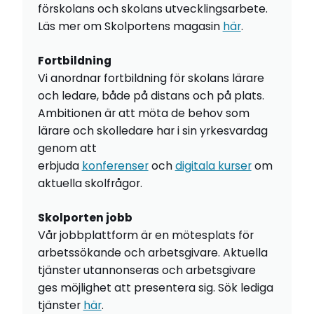
förskolans och skolans utvecklingsarbete.
Läs mer om Skolportens magasin
här
.
Fortbildning
Vi anordnar fortbildning för skolans lärare
och ledare, både på distans och på plats.
Ambitionen är att möta de behov som
lärare och skolledare har i sin yrkesvardag
genom att
erbjuda
konferenser
och
digitala kurser
om
aktuella skolfrågor.
Skolporten jobb
Vår jobbplattform är en mötesplats för
arbetssökande och arbetsgivare. Aktuella
tjänster utannonseras och arbetsgivare
ges möjlighet att presentera sig. Sök lediga
tjänster
här
.