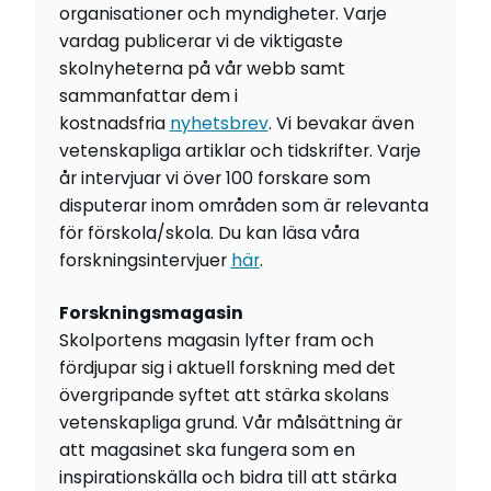
organisationer och myndigheter. Varje
vardag publicerar vi de viktigaste
skolnyheterna på vår webb samt
sammanfattar dem i
kostnadsfria
nyhetsbrev
. Vi bevakar även
vetenskapliga artiklar och tidskrifter. Varje
år intervjuar vi över 100 forskare som
disputerar inom områden som är relevanta
för förskola/skola. Du kan läsa våra
forskningsintervjuer
här
.
Forskningsmagasin
Skolportens magasin lyfter fram och
fördjupar sig i aktuell forskning med det
övergripande syftet att stärka skolans
vetenskapliga grund. Vår målsättning är
att magasinet ska fungera som en
inspirationskälla och bidra till att stärka