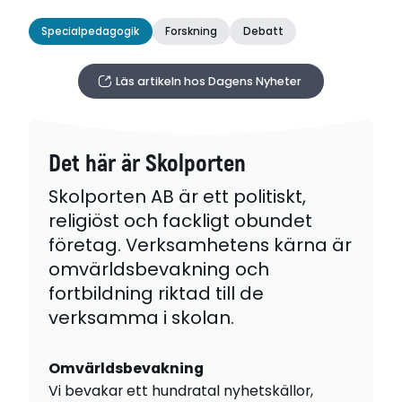
Specialpedagogik
Forskning
Debatt
Läs artikeln hos Dagens Nyheter
Det här är Skolporten
Skolporten AB är ett politiskt,
religiöst och fackligt obundet
företag. Verksamhetens kärna är
omvärldsbevakning och
fortbildning riktad till de
verksamma i skolan.
Omvärldsbevakning
Vi bevakar ett hundratal nyhetskällor,