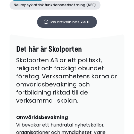
Neuropsykiatrisk funktionsnedsättning (NPF)
Läs artikeln hos Yle.fi
Det här är Skolporten
Skolporten AB är ett politiskt,
religiöst och fackligt obundet
företag. Verksamhetens kärna är
omvärldsbevakning och
fortbildning riktad till de
verksamma i skolan.
Omvärldsbevakning
Vi bevakar ett hundratal nyhetskällor,
organisationer och myndigheter. Varje