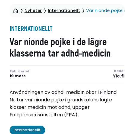
Nyheter
Internationellt
Var nionde pojke i de
INTERNATIONELLT
Var nionde pojke i de lägre
klasserna tar adhd-medicin
Källa:
Publicerad:
Yle.fi
19 mars
Användningen av adhd-medicin ökar i Finland.
Nu tar var nionde pojke i grundskolans lägre
klasser medicin mot adhd, uppger
Folkpensionsanstalten (FPA).
Internationellt