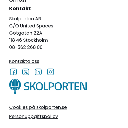
Om oss
Kontakt
Skolporten AB
C/O United Spaces
Götgatan 22A
118 46 Stockholm
08-562 268 00
Kontakta oss
Cookies på skolporten.se
Personuppgiftspolicy