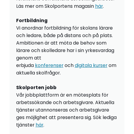
Läs mer om Skolportens magasin
här
.
Fortbildning
Vi anordnar fortbildning för skolans lärare
och ledare, både på distans och på plats.
Ambitionen är att möta de behov som
lärare och skolledare har i sin yrkesvardag
genom att
erbjuda
konferenser
och
digitala kurser
om
aktuella skolfrågor.
Skolporten jobb
Vår jobbplattform är en mötesplats för
arbetssökande och arbetsgivare. Aktuella
tjänster utannonseras och arbetsgivare
ges möjlighet att presentera sig. Sök lediga
tjänster
här
.