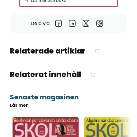
Läs mer och boka
Dela via:
Relaterade artiklar
Relaterat innehåll
Senaste magasinen
Läs mer