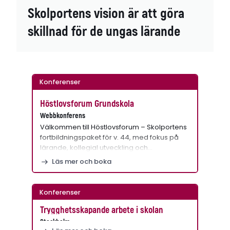
Skolportens vision är att göra
skillnad för de ungas lärande
Konferenser
Höstlovsforum Grundskola
Webbkonferens
Välkommen till Höstlovsforum – Skolportens
fortbildningspaket för v. 44, med fokus på
lärande, kollegial utveckling och…
Läs mer och boka
Konferenser
Trygghetsskapande arbete i skolan
Stockholm