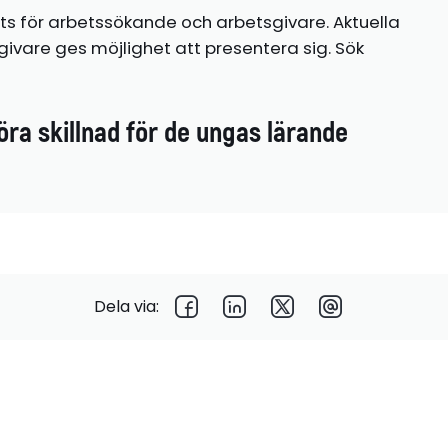
ts för arbetssökande och arbetsgivare. Aktuella
ivare ges möjlighet att presentera sig. Sök
öra skillnad för de ungas lärande
Dela via: