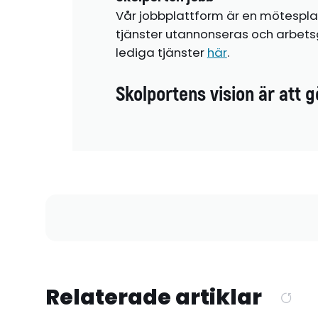
Vår jobbplattform är en mötespla
tjänster utannonseras och arbetsg
lediga tjänster
här
.
Skolportens vision är att g
Relaterade artiklar