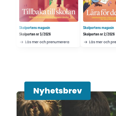
Skolportens magasin
Skolportens magasin
Skolporten nr 3/2026
Skolporten nr 2/2026
Läs mer och prenumerera
Läs mer och p
Nyhetsbrev