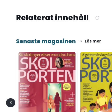
Relaterat innehåll
Senaste magasinen
Läs mer