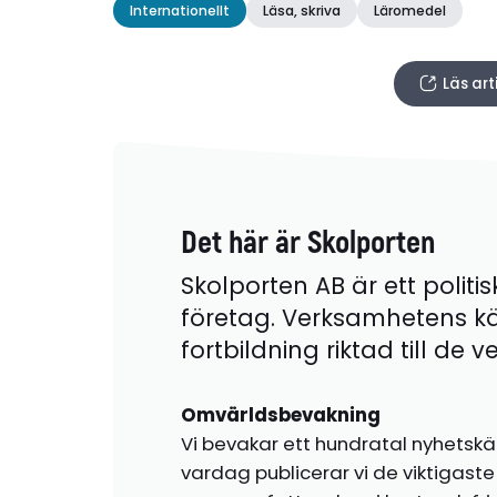
Internationellt
Läsa, skriva
Läromedel
Läs art
Det här är Skolporten
Skolporten AB är ett politis
företag. Verksamhetens k
fortbildning riktad till de
Omvärldsbevakning
Vi bevakar ett hundratal nyhetskä
vardag publicerar vi de viktigas