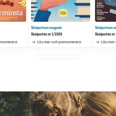
Skolportens magasin
Skolportens m
Skolporten nr 1/2026
Skolporten nr
renumerera
Läs mer och prenumerera
Läs mer