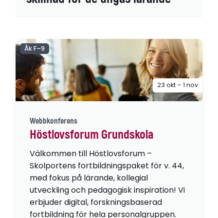
Åk F–9
23 okt – 1 nov
Webbkonferens
Höstlovsforum Grundskola
Välkommen till Höstlovsforum –
Skolportens fortbildningspaket för v. 44,
med fokus på lärande, kollegial
utveckling och pedagogisk inspiration! Vi
erbjuder digital, forskningsbaserad
fortbildning för hela personalgruppen.