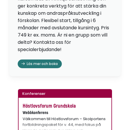
ger konkreta verktyg för att stärka din
kunskap om andraspråksutveckling i
förskolan. Flexibel start, tillgång i 6
månader med avslutande kursintyg. Pris
749 kr ex. moms. Är ni en grupp som vill
delta? Kontakta oss för
specialerbjudande!
Läs mer och boka
Konferenser
Höstlovsforum Grundskola
Webbkonferens
Välkommen till Höstlovsforum – Skolportens
fortbildningspaket för v. 44, med fokus på