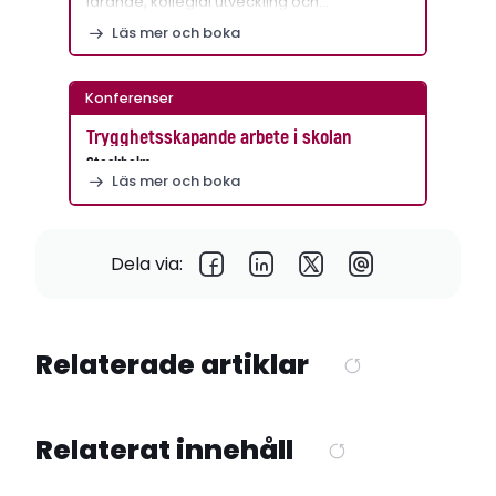
lärande, kollegial utveckling och…
Läs mer och boka
Konferenser
Trygghetsskapande arbete i skolan
Stockholm
Läs mer och boka
Dela via:
Relaterade artiklar
Relaterat innehåll