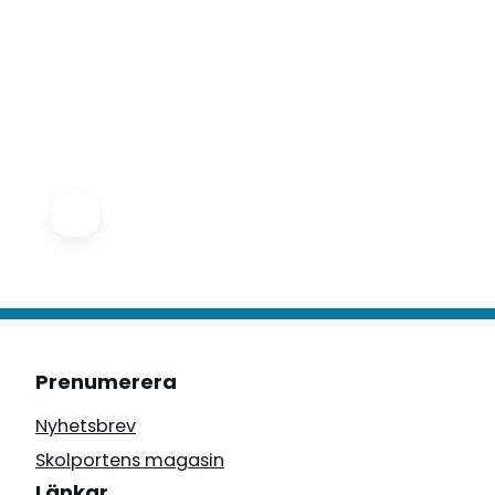
Prenumerera
Nyhetsbrev
Skolportens magasin
Länkar