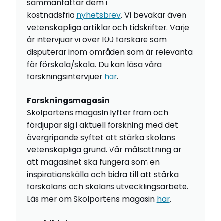
sammanfattar dem i
kostnadsfria
nyhetsbrev
. Vi bevakar även
vetenskapliga artiklar och tidskrifter. Varje
år intervjuar vi över 100 forskare som
disputerar inom områden som är relevanta
för förskola/skola. Du kan läsa våra
forskningsintervjuer
här
.
Forskningsmagasin
Skolportens magasin lyfter fram och
fördjupar sig i aktuell forskning med det
övergripande syftet att stärka skolans
vetenskapliga grund. Vår målsättning är
att magasinet ska fungera som en
inspirationskälla och bidra till att stärka
förskolans och skolans utvecklingsarbete.
Läs mer om Skolportens magasin
här
.