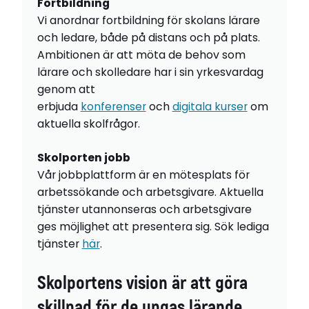
Fortbildning
Vi anordnar fortbildning för skolans lärare
och ledare, både på distans och på plats.
Ambitionen är att möta de behov som
lärare och skolledare har i sin yrkesvardag
genom att
erbjuda
konferenser
och
digitala kurser
om
aktuella skolfrågor.
Skolporten jobb
Vår jobbplattform är en mötesplats för
arbetssökande och arbetsgivare. Aktuella
tjänster utannonseras och arbetsgivare
ges möjlighet att presentera sig. Sök lediga
tjänster
här
.
Skolportens vision är att göra
skillnad för de ungas lärande