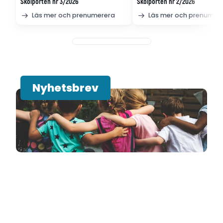
Skolporten nr 3/2026
Skolporten nr 2/2026
Läs mer och prenumerera
Läs mer och prenumer
Nyhetsbrev