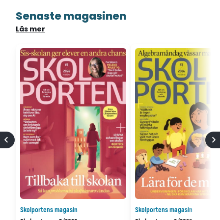
Senaste magasinen
Läs mer
Skolportens magasin
Skolportens magasin