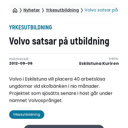
Nyheter
Yrkesutbildning
Volvo satsar på utbi
YRKESUTBILDNING
Volvo satsar på utbildning
Källa:
Publicerad:
Eskilstuna Kuriren
2012-09-06
Volvo i Eskilstuna vill placera 40 arbetslösa
ungdomar vid skolbänken i nio månader.
Projektet som sjösätts senare i höst går under
namnet Volvosprånget.
Yrkesutbildning