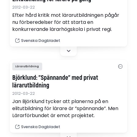
2012-03-22
Efter hård kritik mot lärarutbildningen pågår
nu förberedelser för att starta en
konkurrerande lärarhögskola i privat regi.
Svenska Dagbladet
Lärarutbildning
Björklund: ”Spännande” med privat
lärarutbildning
2012-03-22
Jan Björklund tycker att planerna på en
elitutbildning för lärare är ”spännande”. Men
Lärarförbundet är emot projektet.
Svenska Dagbladet