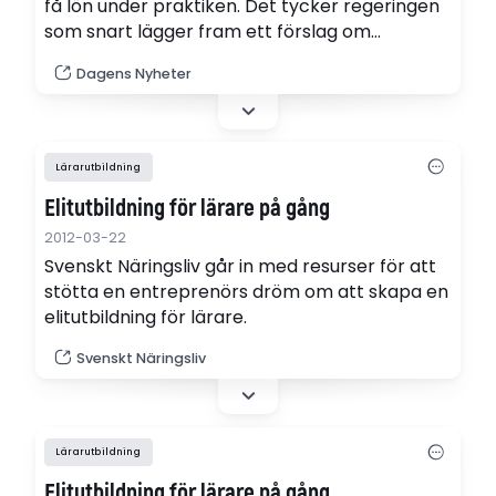
få lön under praktiken. Det tycker regeringen
som snart lägger fram ett förslag om
gymnasiala lärlingsanställningar.
Dagens Nyheter
Lärarutbildning
Elitutbildning för lärare på gång
2012-03-22
Svenskt Näringsliv går in med resurser för att
stötta en entreprenörs dröm om att skapa en
elitutbildning för lärare.
Svenskt Näringsliv
Lärarutbildning
Elitutbildning för lärare på gång