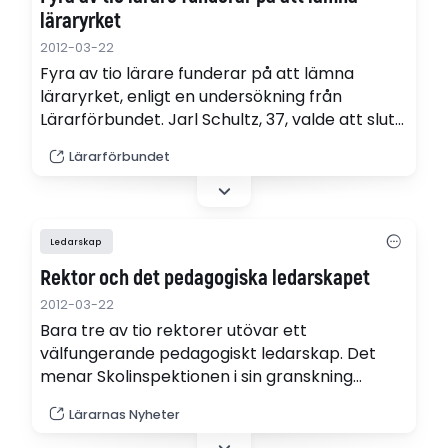
läraryrket
2012-03-22
Fyra av tio lärare funderar på att lämna
läraryrket, enligt en undersökning från
Lärarförbundet. Jarl Schultz, 37, valde att sluta
jobba som gymnasielärare.
Lärarförbundet
Ledarskap
Rektor och det pedagogiska ledarskapet
2012-03-22
Bara tre av tio rektorer utövar ett
välfungerande pedagogiskt ledarskap. Det
menar Skolinspektionen i sin granskning
"Rektors ledarskap".
Lärarnas Nyheter