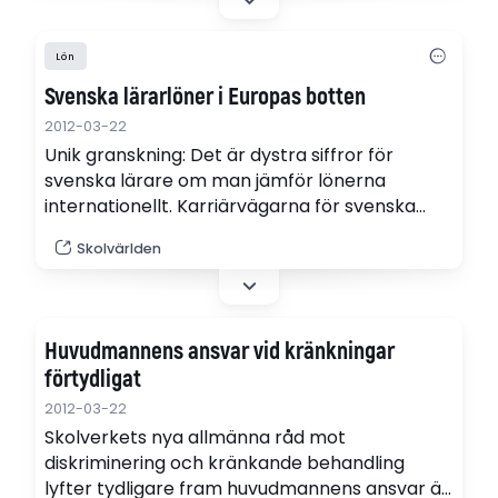
Lön
Svenska lärarlöner i Europas botten
2012-03-22
Unik granskning: Det är dystra siffror för
svenska lärare om man jämför lönerna
internationellt. Karriärvägarna för svenska
lärare är också betydligt mer begränsade.
Skolvärlden
Huvudmannens ansvar vid kränkningar
förtydligat
2012-03-22
Skolverkets nya allmänna råd mot
diskriminering och kränkande behandling
lyfter tydligare fram huvudmannens ansvar än