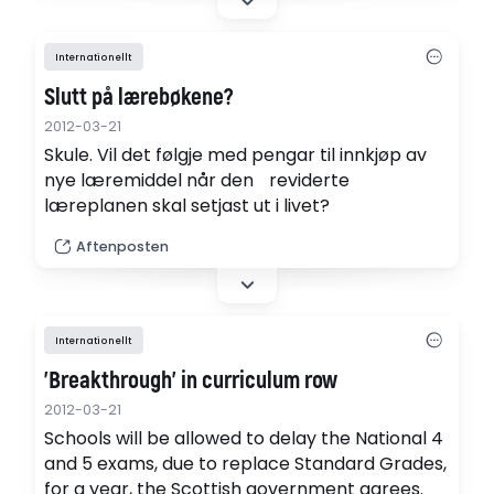
Internationellt
Slutt på lærebøkene?
2012-03-21
Skule. Vil det følgje med pengar til innkjøp av
nye læremiddel når den reviderte
læreplanen skal setjast ut i livet?
Aftenposten
Internationellt
'Breakthrough' in curriculum row
2012-03-21
Schools will be allowed to delay the National 4
and 5 exams, due to replace Standard Grades,
for a year, the Scottish government agrees.