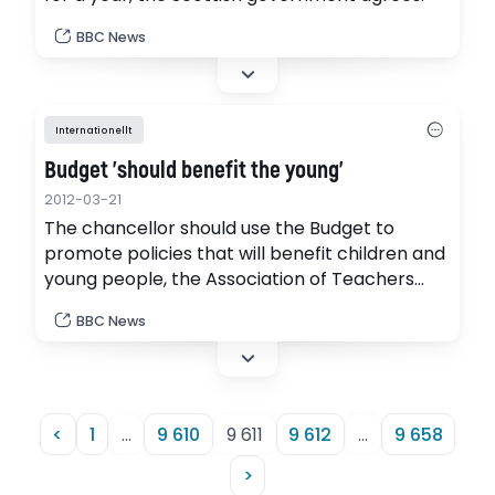
BBC News
Internationellt
Budget 'should benefit the young'
2012-03-21
The chancellor should use the Budget to
promote policies that will benefit children and
young people, the Association of Teachers
and Lecturers says.
BBC News
<
1
…
9 610
9 611
9 612
…
9 658
>