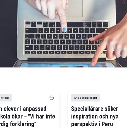
 skola
Anpassad skola
n elever i anpassad
Speciallärare söker
ola ökar – ”Vi har inte
inspiration och nya
dig förklaring”
perspektiv i Peru