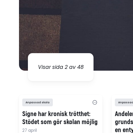
Visar sida 2 av 48
Anpassad skola
Anpassad
Signe har kronisk trötthet:
Andele
Stödet som gör skolan möjlig
grundsk
en enty
27 april