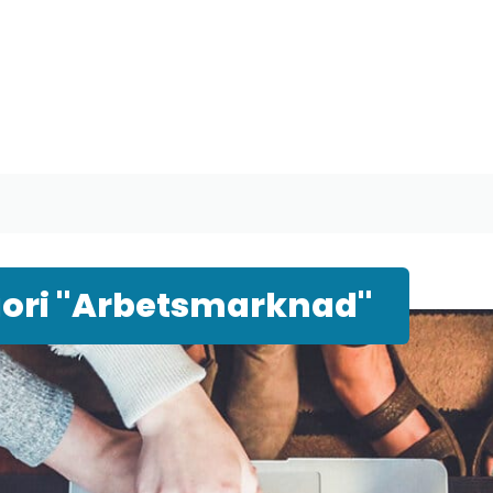
gori "Arbetsmarknad"