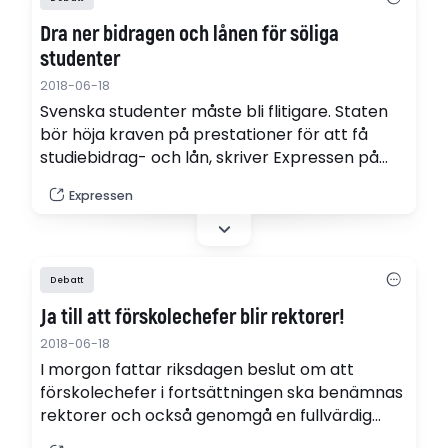
Dra ner bidragen och lånen för söliga
studenter
2018-06-18
Svenska studenter måste bli flitigare. Staten
bör höja kraven på prestationer för att få
studiebidrag- och lån, skriver Expressen på
ledarplats.
Expressen
Debatt
Ja till att förskolechefer blir rektorer!
2018-06-18
I morgon fattar riksdagen beslut om att
förskolechefer i fortsättningen ska benämnas
rektorer och också genomgå en fullvärdig
rektorsutbildning på 30 högskolepoäng. Det är