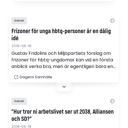
Debatt
Frizoner för unga hbtq-personer är en dålig
idé
2018-06-18
Gustav Fridolins och Miljöpartiets förslag om
frizoner för hbtq-ungdomar kan vid en första
anblick verka bra, men är egentligen bara en
signal om ett misslyckande.
Dagens Samhälle
Debatt
”Hur tror ni arbetslivet ser ut 2038, Alliansen
och SD?”
2018-06-18