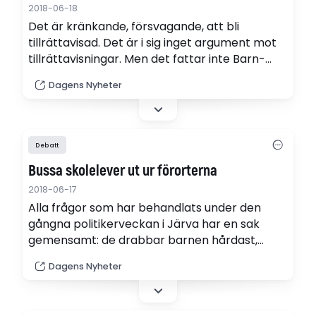
2018-06-18
Det är kränkande, försvagande, att bli
tillrättavisad. Det är i sig inget argument mot
tillrättavisningar. Men det fattar inte Barn-
och elevombudet.
Dagens Nyheter
Debatt
Bussa skolelever ut ur förorterna
2018-06-17
Alla frågor som har behandlats under den
gångna politikerveckan i Järva har en sak
gemensamt: de drabbar barnen hårdast,
skriver DN på ledarplats.
Dagens Nyheter