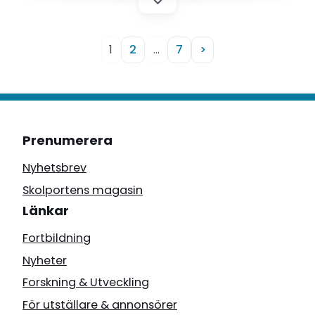
1
2
…
7
>
Prenumerera
Nyhetsbrev
Skolportens magasin
Länkar
Fortbildning
Nyheter
Forskning & Utveckling
För utställare & annonsörer