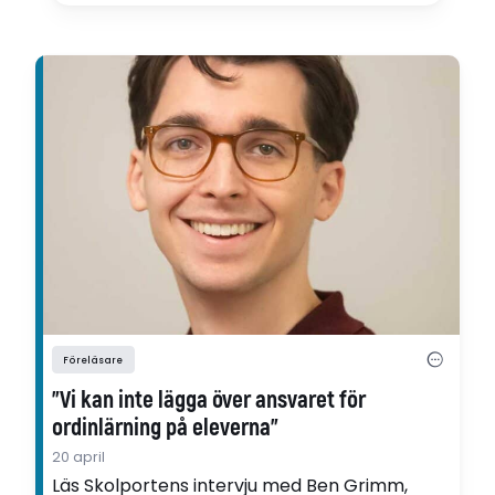
Föreläsare
”Vi kan inte lägga över ansvaret för
ordinlärning på eleverna”
20 april
Läs Skolportens intervju med Ben Grimm,