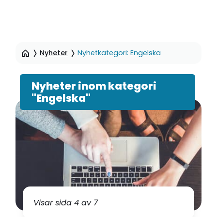
Hoppa
till
Nyheter
Nyhetkategori: Engelska
sidinnehåll
Nyheter inom kategori
"Engelska"
Visar sida 4 av 7