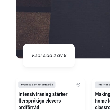
Visar sida 2 av 9
Svenska som andraspråk
Internatio
Intensivträning stärker
Making
flerspråkiga elevers
home l
ordförråd
classr