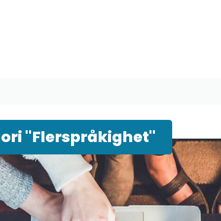
ri "Flerspråkighet"