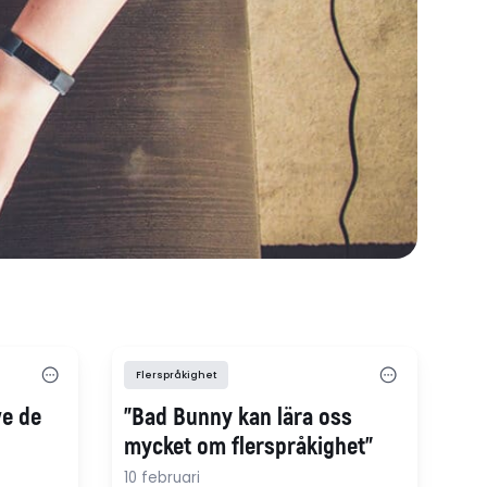
Flerspråkighet
ve de
"Bad Bunny kan lära oss
mycket om flerspråkighet"
10 februari