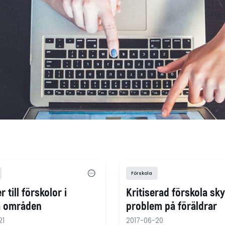
Förskola
r till förskolor i
Kritiserad förskola sky
a områden
problem på föräldrar
21
2017-06-20