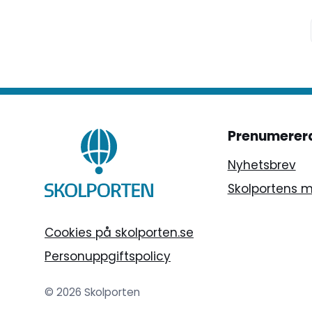
Prenumerer
Nyhetsbrev
Skolportens 
Cookies på skolporten.se
Personuppgiftspolicy
© 2026 Skolporten