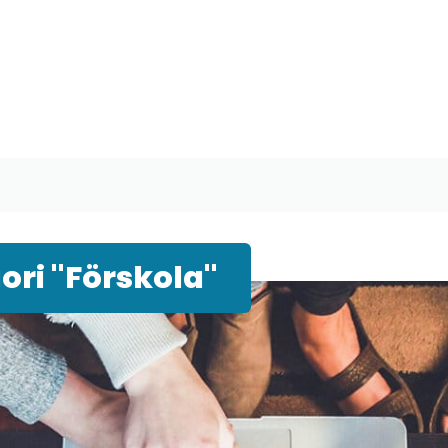
ri "Förskola"