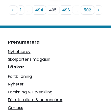
<
1
…
494
495
496
…
502
>
Prenumerera
Nyhetsbrev
Skolportens magasin
Länkar
Fortbildning
Nyheter
Forskning & Utveckling
För utställare & annonsörer
Om oss