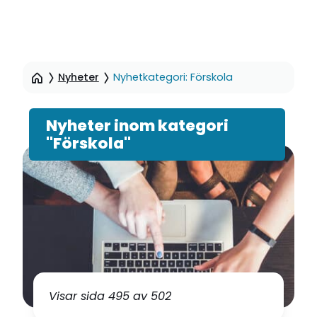
Hoppa
till
Nyheter
Nyhetkategori: Förskola
sidinnehåll
Nyheter inom kategori
"Förskola"
Visar sida 495 av 502