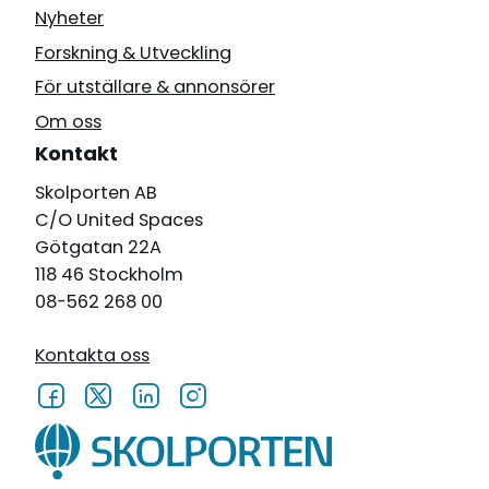
Nyheter
Forskning & Utveckling
För utställare & annonsörer
Om oss
Kontakt
Skolporten AB
C/O United Spaces
Götgatan 22A
118 46 Stockholm
08-562 268 00
Kontakta oss