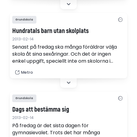
ett säkert kort, enligt Arbetsförmedlingen.
Grundskola
Hundratals barn utan skolplats
2013-02-14
Senast på fredag ska många föräldrar välja
skola åt sina sexåringar. Och det är ingen
enkel uppgift, speciellt inte om skolorna i
området redan är proppfulla.
Metro
Grundskola
Dags att bestämma sig
2013-02-14
På fredag är det sista dagen för
gymnasievalet. Trots det har många