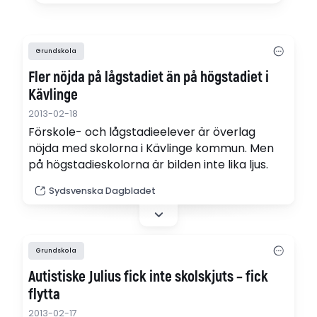
Grundskola
Fler nöjda på lågstadiet än på högstadiet i
Kävlinge
2013-02-18
Förskole- och lågstadieelever är överlag
nöjda med skolorna i Kävlinge kommun. Men
på högstadieskolorna är bilden inte lika ljus.
Sydsvenska Dagbladet
Grundskola
Autistiske Julius fick inte skolskjuts – fick
flytta
2013-02-17