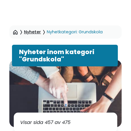
Hoppa
till
Nyheter
Nyhetkategori: Grundskola
sidinnehåll
Nyheter inom kategori
"Grundskola"
Visar sida 457 av 475