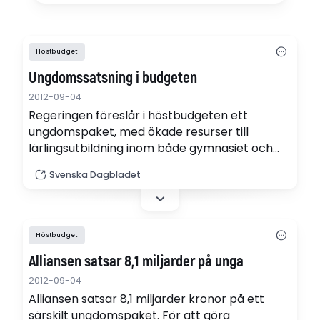
Höstbudget
Ungdomssatsning i budgeten
2012-09-04
Regeringen föreslår i höstbudgeten ett
ungdomspaket, med ökade resurser till
lärlingsutbildning inom både gymnasiet och
komvux samt yrkesutbildningar på gymnasiet.
Svenska Dagbladet
Höstbudget
Alliansen satsar 8,1 miljarder på unga
2012-09-04
Alliansen satsar 8,1 miljarder kronor på ett
särskilt ungdomspaket. För att göra