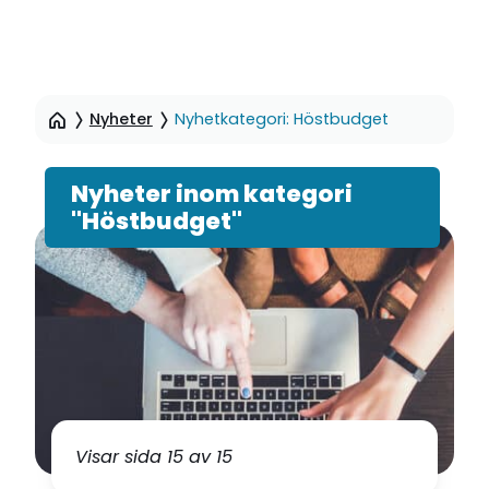
Hoppa
till
Nyheter
Nyhetkategori: Höstbudget
sidinnehåll
Nyheter inom kategori
"Höstbudget"
Visar sida 15 av 15