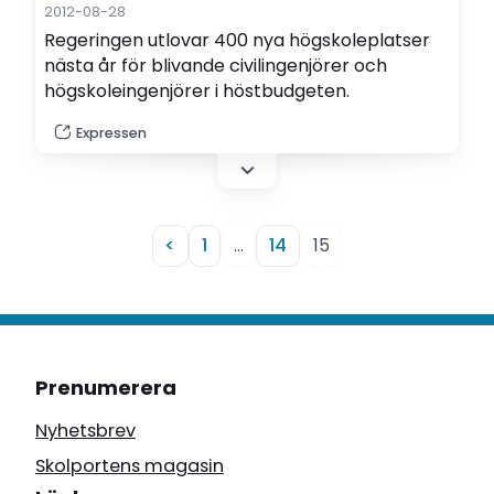
2012-08-28
Regeringen utlovar 400 nya högskoleplatser
nästa år för blivande civilingenjörer och
högskoleingenjörer i höstbudgeten.
Expressen
<
1
…
14
15
Prenumerera
Nyhetsbrev
Skolportens magasin