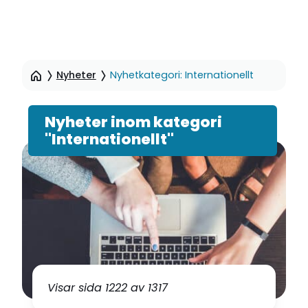
Hoppa
till
Nyheter
Nyhetkategori: Internationellt
sidinnehåll
Nyheter inom kategori
"Internationellt"
Visar sida 1222 av 1317