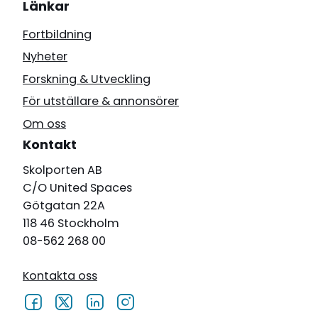
Länkar
Fortbildning
Nyheter
Forskning & Utveckling
För utställare & annonsörer
Om oss
Kontakt
Skolporten AB
C/O United Spaces
Götgatan 22A
118 46 Stockholm
08-562 268 00
Kontakta oss