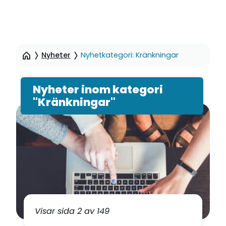
Hoppa
till
Nyheter
Nyhetkategori: Kränkningar
sidinnehåll
Nyheter inom kategori
"Kränkningar"
Visar sida 2 av 149