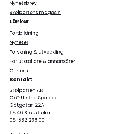
Nyhetsbrev
Skolportens magasin
Länkar
Fortbildning
Nyheter
Forskning & Utveckling
För utställare & annonsörer
Om oss
Kontakt
Skolporten AB
C/O United Spaces
Götgatan 22A
118 46 Stockholm
08-562 268 00