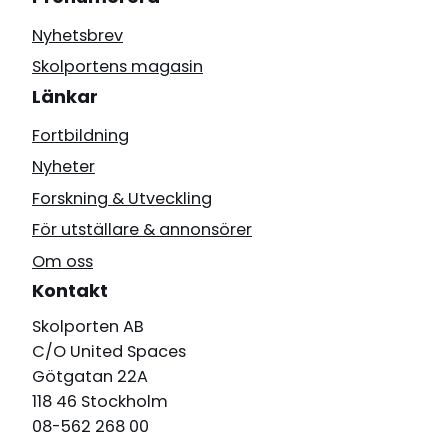
Nyhetsbrev
Skolportens magasin
Länkar
Fortbildning
Nyheter
Forskning & Utveckling
För utställare & annonsörer
Om oss
Kontakt
Skolporten AB
C/O United Spaces
Götgatan 22A
118 46 Stockholm
08-562 268 00