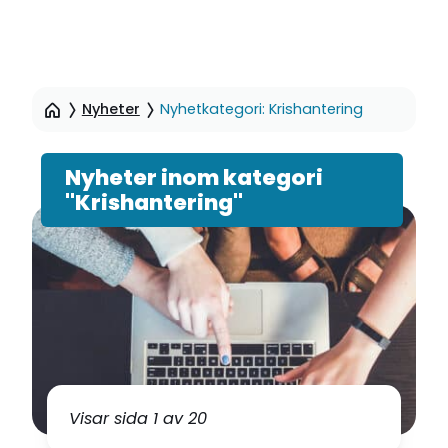
Hoppa
till
Nyheter
Nyhetkategori: Krishantering
sidinnehåll
Nyheter inom kategori
"Krishantering"
Visar sida 1 av 20