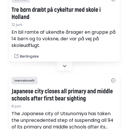
Tre børn dræbt på cykeltur med skole i
Holland
12 juni
En bil ramte af ukendte årsager en gruppe på
14 børn og to voksne, der var på vej på
skoleudflugt.
Berlingske
Internationellt
Japanese city closes all primary and middle
schools after first bear sighting
8 juni
The Japanese city of Utsunomiya has taken
the unprecedented step of suspending all 94
of its primary and middle schools after its