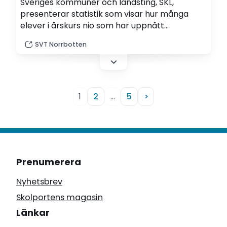
Sveriges kommuner och landsting, SKL,
presenterar statistik som visar hur många
elever i årskurs nio som har uppnått
kunskapskraven.
SVT Norrbotten
1
2
…
5
>
Prenumerera
Nyhetsbrev
Skolportens magasin
Länkar