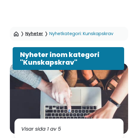
Hoppa
till
Nyheter
Nyhetkategori: Kunskapskrav
sidinnehåll
Nyheter inom kategori
"Kunskapskrav"
Visar sida 1 av 5