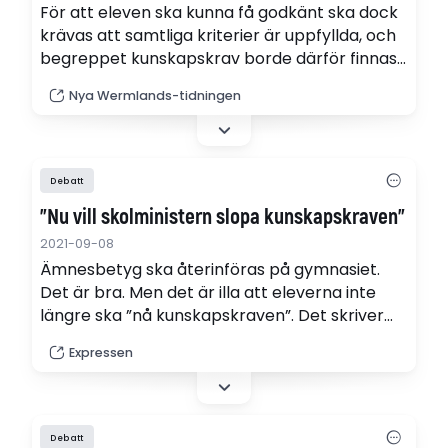
För att eleven ska kunna få godkänt ska dock
krävas att samtliga kriterier är uppfyllda, och
begreppet kunskapskrav borde därför finnas
kvar, skriver Christian Carlsson (KD).
Nya Wermlands-tidningen
Debatt
"Nu vill skolministern slopa kunskapskraven"
2021-09-08
Ämnesbetyg ska återinföras på gymnasiet.
Det är bra. Men det är illa att eleverna inte
längre ska ”nå kunskapskraven”. Det skriver
Expressen på ledarplats.
Expressen
Debatt