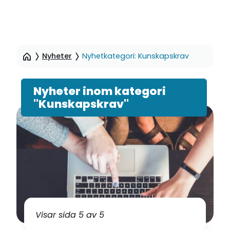
Hoppa
till
Nyheter
Nyhetkategori: Kunskapskrav
sidinnehåll
Nyheter inom kategori
"Kunskapskrav"
Visar sida 5 av 5