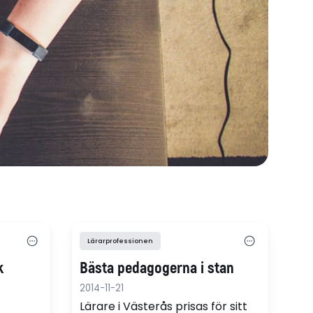
Lärarprofessionen
k
Bästa pedagogerna i stan
2014-11-21
Lärare i Västerås prisas för sitt