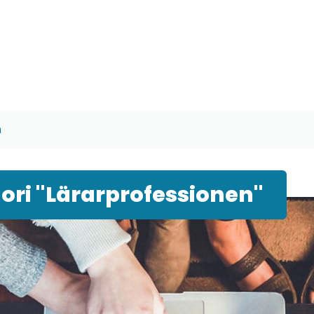
n
ori "Lärarprofessionen"