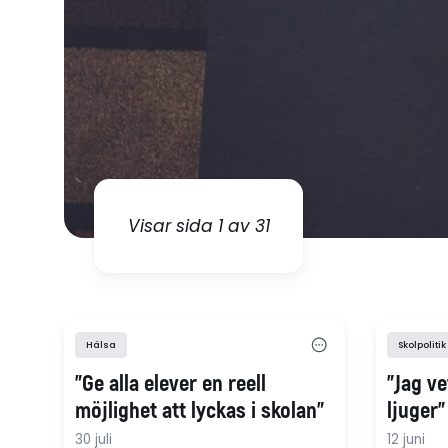
Visar sida 1 av 31
Hälsa
Skolpolitik
”Ge alla elever en reell
"Jag ve
möjlighet att lyckas i skolan”
ljuger"
30 juli
12 juni