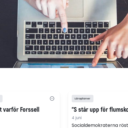
Läroplaner
t varför Forssell
"S står upp för flumsk
4 juni
Socialdemokraterna röst