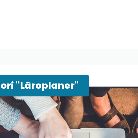
ori "Läroplaner"