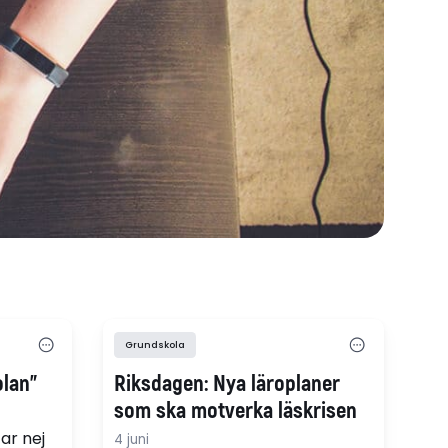
Grundskola
olan"
Riksdagen: Nya läroplaner
som ska motverka läskrisen
ar nej
4 juni