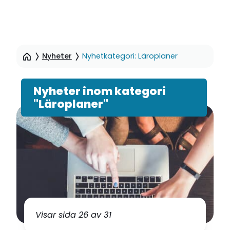
Hoppa
till
Nyheter
Nyhetkategori: Läroplaner
sidinnehåll
Nyheter inom kategori
"Läroplaner"
Visar sida 26 av 31