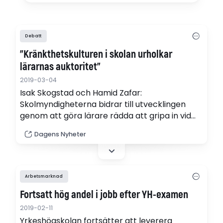
Debatt
”Kränkthetskulturen i skolan urholkar
lärarnas auktoritet”
2019-03-04
Isak Skogstad och Hamid Zafar:
Skolmyndigheterna bidrar till utvecklingen
genom att göra lärare rädda att gripa in vid
ordningsproblem.
Dagens Nyheter
Arbetsmarknad
Fortsatt hög andel i jobb efter YH-examen
2019-02-11
Yrkeshögskolan fortsätter att leverera