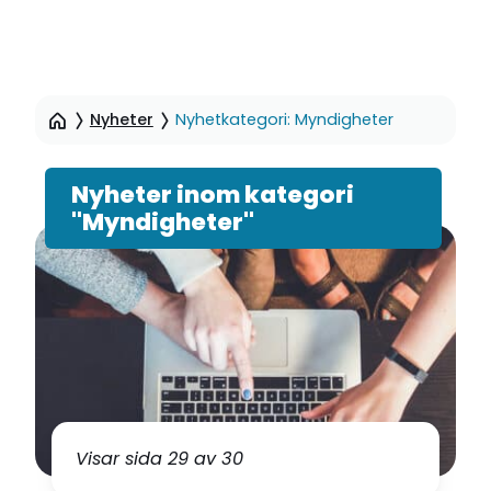
Hoppa
till
Nyheter
Nyhetkategori: Myndigheter
sidinnehåll
Nyheter inom kategori
"Myndigheter"
Visar sida 29 av 30