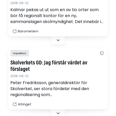
2018-06-12
Kalmar pekas ut ut som en av tio orter som
bör få regionalt kontor för en ny,
sammanslagen skolmyndighet. Det innebär i
så fall att Kalmar får ännu fler statliga jobb.
Barometern
Inspektion
Skolverkets GD: Jag förstår värdet av
förslaget
2018-06-12
Peter Fredriksson, generaldirektör för
Skolverket, ser stora fördelar med den
regionalisering som
skolmyndighetsutredningen föreslår.
Altinget