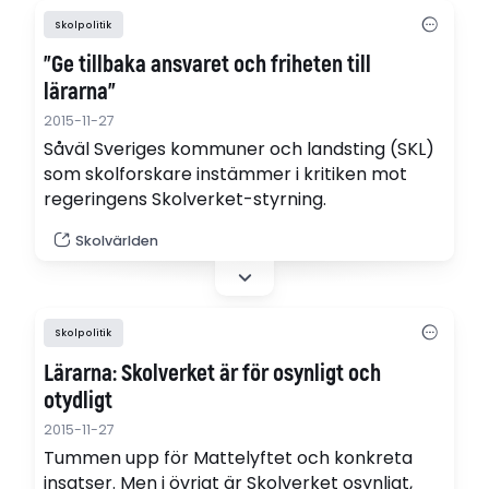
Skolpolitik
"Ge tillbaka ansvaret och friheten till
lärarna"
2015-11-27
Såväl Sveriges kommuner och landsting (SKL)
som skolforskare instämmer i kritiken mot
regeringens Skolverket-styrning.
Skolvärlden
Skolpolitik
Lärarna: Skolverket är för osynligt och
otydligt
2015-11-27
Tummen upp för Mattelyftet och konkreta
insatser. Men i övrigt är Skolverket osynligt,