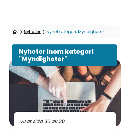
Hoppa
till
Nyheter
Nyhetkategori: Myndigheter
sidinnehåll
Nyheter inom kategori
"Myndigheter"
Visar sida 30 av 30