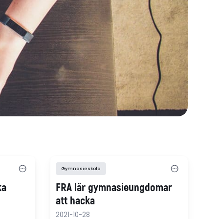
Gymnasieskola
ka
FRA lär gymnasieungdomar
att hacka
2021-10-28