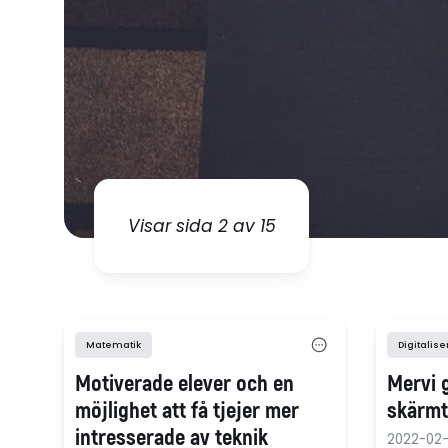
Visar sida 2 av 15
Matematik
Digitalise
Motiverade elever och en
Mervi 
möjlighet att få tjejer mer
skärmt
intresserade av teknik
2022-02