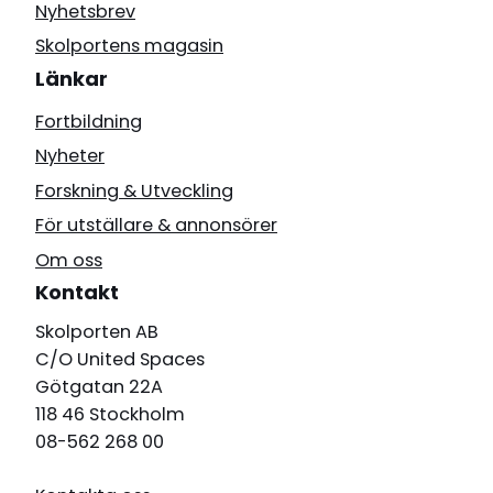
Nyhetsbrev
Skolportens magasin
Länkar
Fortbildning
Nyheter
Forskning & Utveckling
För utställare & annonsörer
Om oss
Kontakt
Skolporten AB
C/O United Spaces
Götgatan 22A
118 46 Stockholm
08-562 268 00