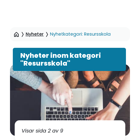
Hoppa
till
Nyheter
Nyhetkategori: Resursskola
sidinnehåll
Nyheter inom kategori
"Resursskola"
Visar sida 2 av 9