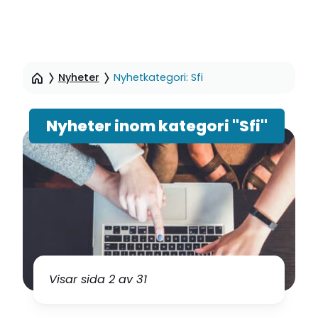
Hoppa
till
Nyheter
Nyhetkategori: Sfi
sidinnehåll
Nyheter inom kategori "Sfi"
Visar sida 2 av 31