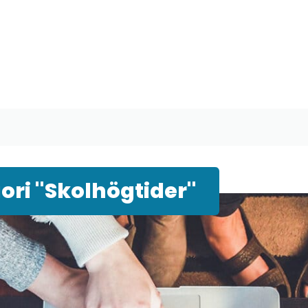
ri "Skolhögtider"