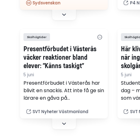
Sydsvenskan
P4 N
lärarpresenter. Vissa menar att
åsiktern
presenterna kan tolkas som
Norrbott
mutor, andra menar att det blir
länets 
en för stor ekonomisk börda för
framgår
föräldrarna.
vissa k
Skolhögtider
Skolhögti
gåvan i
Presentförbudet i Västerås
Här kli
kronor.
väcker reaktioner bland
när in
elever: ”Känns taskigt”
skolgå
5 juni
5 juni
Presentförbudet i Västerås har
Student
blivit en snackis. Att inte få ge sin
dag – m
lärare en gåva på
som vän
skolavslutningen känns tråkigt
Därför 
SVT Nyheter Västmanland
SVT 
menar flera av eleverna som
Rosend
SVT pratat med.
tar emo
anhörig