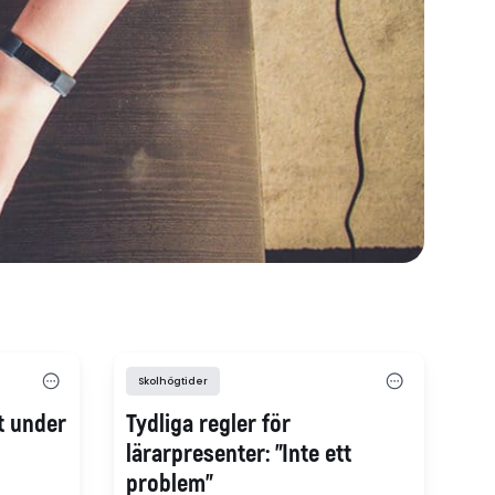
Skolhögtider
gt under
Tydliga regler för
lärarpresenter: ”Inte ett
problem”