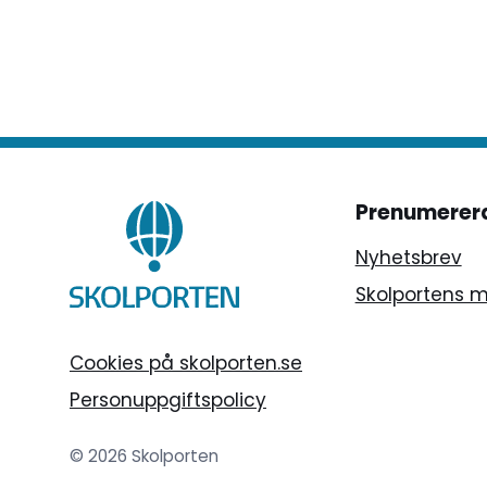
Prenumerer
Nyhetsbrev
Skolportens 
Cookies på skolporten.se
Personuppgiftspolicy
© 2026 Skolporten