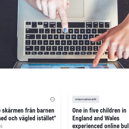
Internationellt
te skärmen från barnen
One in five children in
med och vägled istället"
England and Wales
experienced online bul
26