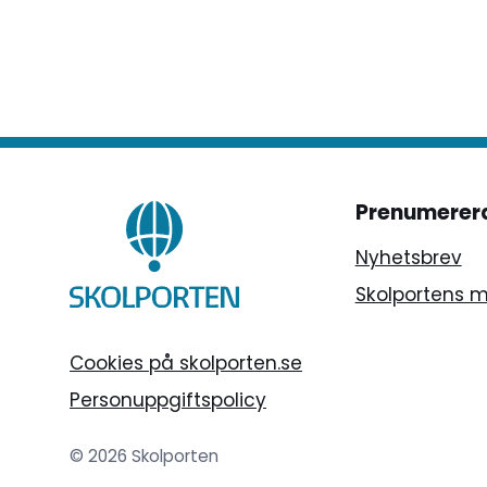
Prenumerer
Nyhetsbrev
Skolportens 
Cookies på skolporten.se
Personuppgiftspolicy
© 2026 Skolporten