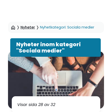
Hoppa
till
Nyheter
Nyhetkategori: Sociala medier
sidinnehåll
Nyheter inom kategori
"Sociala medier"
Visar sida 28 av 32