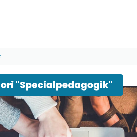
k
ori "Specialpedagogik"