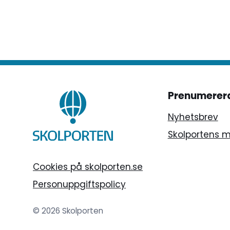
särskild specialpedagogexamen.
Prenumerer
Nyhetsbrev
Skolportens 
Cookies på skolporten.se
Personuppgiftspolicy
© 2026 Skolporten