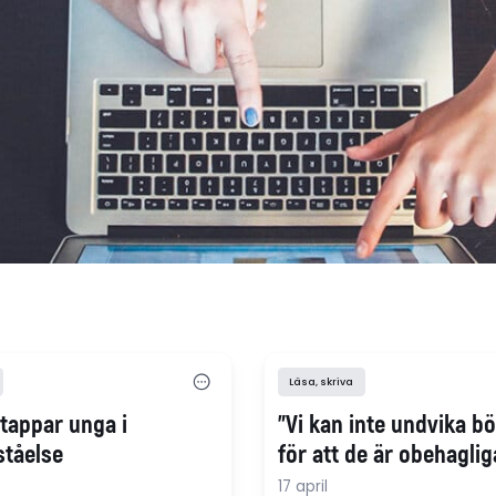
Läsa, skriva
 tappar unga i
"Vi kan inte undvika b
ståelse
för att de är obehaglig
17 april