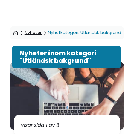
Hoppa
till
Nyheter
Nyhetkategori: Utländsk bakgrund
sidinnehåll
Nyheter inom kategori
"Utländsk bakgrund"
Visar sida 1 av 8