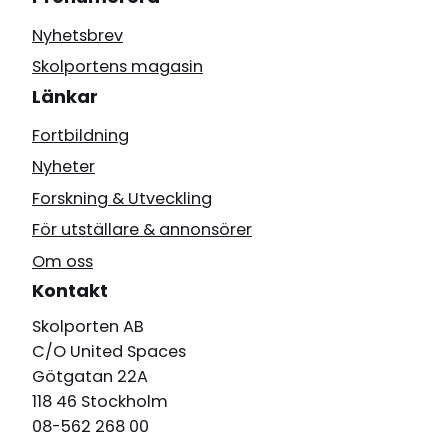
Nyhetsbrev
Skolportens magasin
Länkar
Fortbildning
Nyheter
Forskning & Utveckling
För utställare & annonsörer
Om oss
Kontakt
Skolporten AB
C/O United Spaces
Götgatan 22A
118 46 Stockholm
08-562 268 00