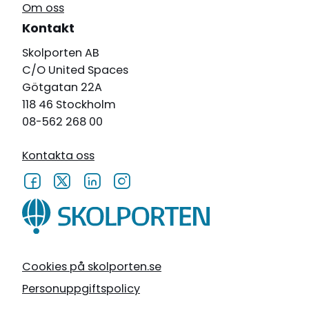
Om oss
Kontakt
Skolporten AB
C/O United Spaces
Götgatan 22A
118 46 Stockholm
08-562 268 00
Kontakta oss
Cookies på skolporten.se
Personuppgiftspolicy