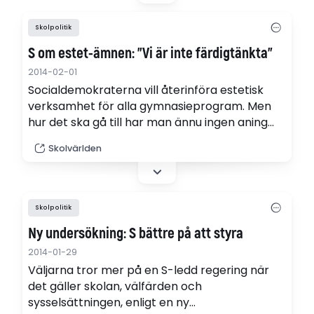
Skolpolitik
S om estet-ämnen: "Vi är inte färdigtänkta"
2014-02-01
Socialdemokraterna vill återinföra estetisk
verksamhet för alla gymnasieprogram. Men
hur det ska gå till har man ännu ingen aning
om.
Skolvärlden
Skolpolitik
Ny undersökning: S bättre på att styra
2014-01-29
Väljarna tror mer på en S-ledd regering när
det gäller skolan, välfärden och
sysselsättningen, enligt en ny