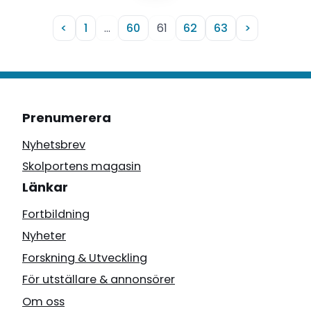
<
1
…
60
61
62
63
>
Prenumerera
Nyhetsbrev
Skolportens magasin
Länkar
Fortbildning
Nyheter
Forskning & Utveckling
För utställare & annonsörer
Om oss