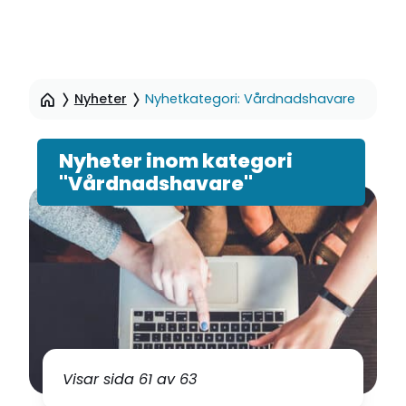
Hoppa
till
Nyheter
Nyhetkategori: Vårdnadshavare
sidinnehåll
Nyheter inom kategori
"Vårdnadshavare"
Visar sida 61 av 63